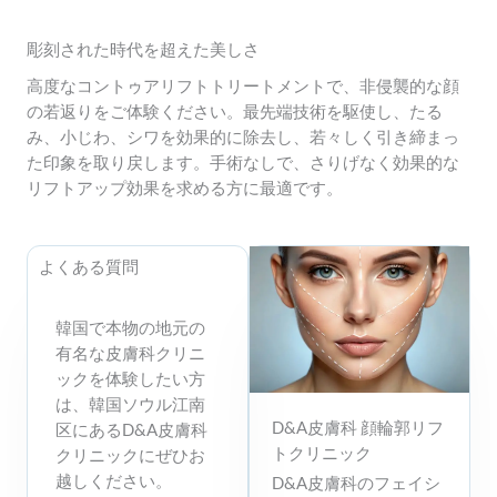
彫刻された時代を超えた美しさ
高度なコントゥアリフトトリートメントで、非侵襲的な顔
の若返りをご体験ください。最先端技術を駆使し、たる
み、小じわ、シワを効果的に除去し、若々しく引き締まっ
た印象を取り戻します。手術なしで、さりげなく効果的な
リフトアップ効果を求める方に最適です。
よくある質問
韓国で本物の地元の
有名な皮膚科クリニ
ックを体験したい方
は、韓国ソウル江南
D&A皮膚科 顔輪郭リフ
区にあるD&A皮膚科
トクリニック
クリニックにぜひお
越しください。
D&A皮膚科のフェイシ