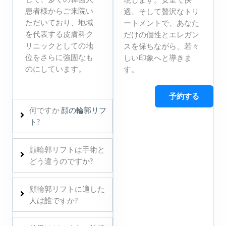
患者様からご来院い
適、そして贅沢なトリ
ただいており、地域
ートメントで、あなた
を代表する皮膚科ク
だけの個性とエレガン
リニックとしての地
スを保ちながら、若々
位をさらに強固なも
しい印象へと導きま
のにしています。
す。
予約する
何ですか
顔の輪郭リフ
ト
?
顔輪郭リフトは手術と
どう違うのですか?
顔輪郭リフトに適した
人は誰ですか?