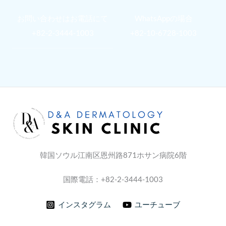
お問い合わせはお電話にて
WhatsAppの場合
+82-2-3444-1003
+82-10-6728-1003
韓国ソウル江南区恩州路871ホサン病院6階
国際電話：+82-2-3444-1003
インスタグラム
ユーチューブ