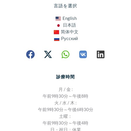
言語を選択
English
日本語
简体中文
Русский
診療時間
月 / 金 :
午前9時30分～午後8時
火 / 水 / 木 :
午前9時30分～午後6時30分
土曜：
午前9時30分～午後4時
日・祝日：休業