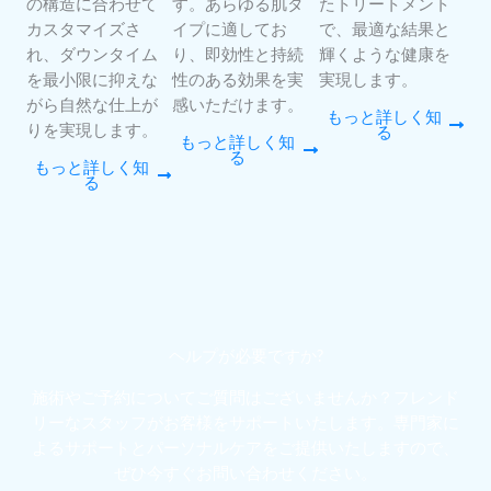
の構造に合わせて
す。あらゆる肌タ
たトリートメント
カスタマイズさ
イプに適してお
で、最適な結果と
れ、ダウンタイム
り、即効性と持続
輝くような健康を
を最小限に抑えな
性のある効果を実
実現します。
がら自然な仕上が
感いただけます。
もっと詳しく知
りを実現します。
る
もっと詳しく知
る
もっと詳しく知
る
ヘルプが必要ですか?
施術やご予約についてご質問はございませんか？フレンド
リーなスタッフがお客様をサポートいたします。専門家に
よるサポートとパーソナルケアをご提供いたしますので、
ぜひ今すぐお問い合わせください。