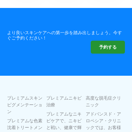
より良いスキンケアへの第一歩を踏み出しましょう。今す
ぐご予約ください！
予約する
プレミアムスキン
プレミアムニキビ
高度な脱毛症クリ
ピグメンテーショ
治療
ニック
ン
プレミアムなニキ
アドバンスド・ア
プレミアムな色素
ビケアで、ニキビ
ロペシア・クリニ
沈着トリートメン
と戦い、健康で輝
ックでは、お客様