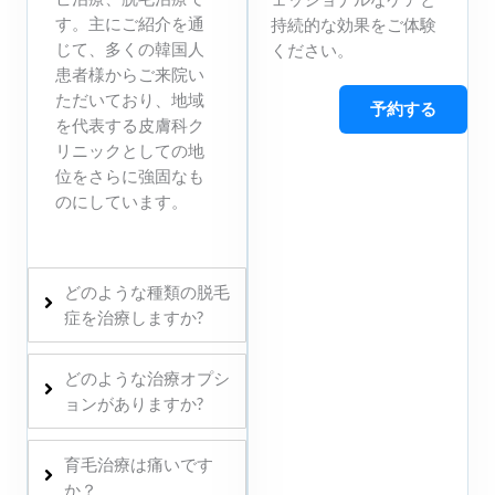
す。主にご紹介を通
持続的な効果をご体験
じて、多くの韓国人
ください。
患者様からご来院い
ただいており、地域
予約する
を代表する皮膚科ク
リニックとしての地
位をさらに強固なも
のにしています。
どのような種類の脱毛
症を治療しますか?
どのような治療オプシ
ョンがありますか?
育毛治療は痛いです
か？