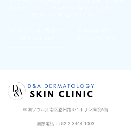
リーなスタッフがお客様をサポートいたします。専門家に
よるサポートとパーソナルケアをご提供いたしますので、
ぜひ今すぐお問い合わせください。
お問い合わせはお電話にて
WhatsAppの場合
+82-2-3444-1003
+82-10-6728-1003
韓国ソウル江南区恩州路871ホサン病院6階
国際電話：+82-2-3444-1003