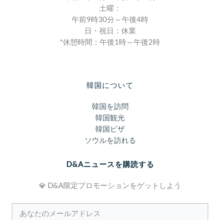
土曜：
午前9時30分～午後4時
日・祝日：休業
*休憩時間：午後1時～午後2時
韓国について
韓国を訪問
韓国観光
韓国ビザ
ソウルを訪れる
D&Aニュースを購読する
💎 D&A限定プロモーションをゲットしよう