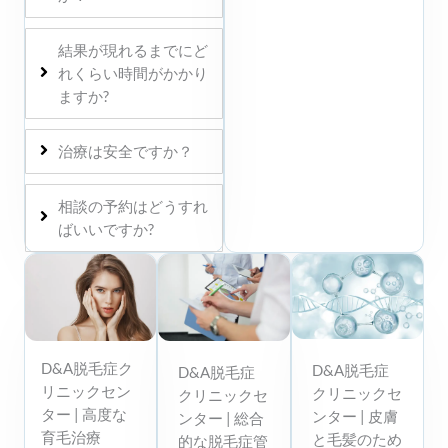
結果が現れるまでにど
れくらい時間がかかり
ますか?
治療は安全ですか？
相談の予約はどうすれ
ばいいですか?
D&A脱毛症ク
D&A脱毛症
D&A脱毛症
リニックセン
クリニックセ
クリニックセ
ター | 高度な
ンター | 皮膚
ンター | 総合
育毛治療
と毛髪のため
的な脱毛症管