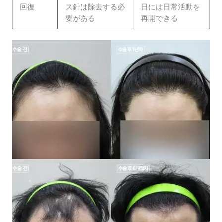
回復
ス針は除去する必
日には日常活動を
要がある
再開できる