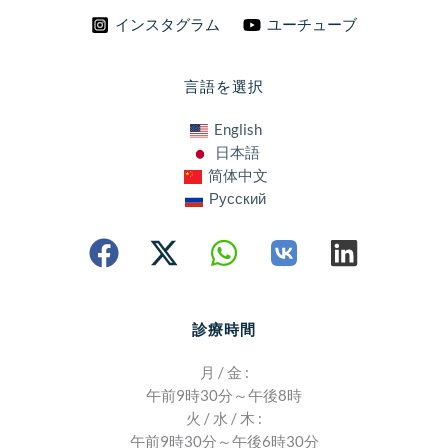
インスタグラム
ユーチューブ
言語を選択
English
日本語
简体中文
Русский
診療時間
月 / 金 :
午前9時30分～午後8時
火 / 水 / 木 :
午前9時30分～午後6時30分