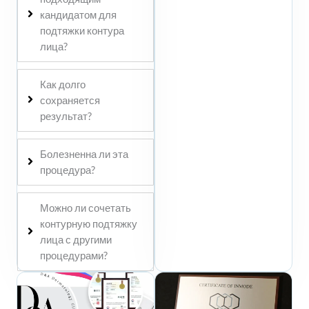
кандидатом для
подтяжки контура
лица?
Как долго
сохраняется
результат?
Болезненна ли эта
процедура?
Можно ли сочетать
контурную подтяжку
лица с другими
процедурами?