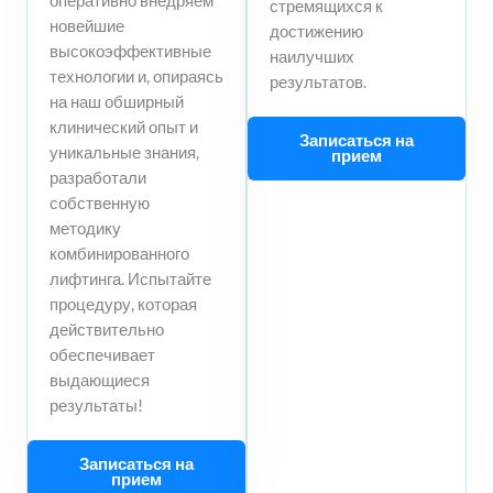
оперативно внедряем
стремящихся к
новейшие
достижению
высокоэффективные
наилучших
технологии и, опираясь
результатов.
на наш обширный
клинический опыт и
Записаться на
уникальные знания,
прием
разработали
собственную
методику
комбинированного
лифтинга. Испытайте
процедуру, которая
действительно
обеспечивает
выдающиеся
результаты!
Записаться на
прием