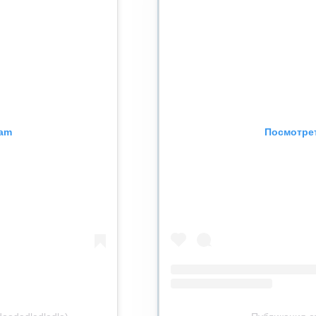
ram
Посмотрет