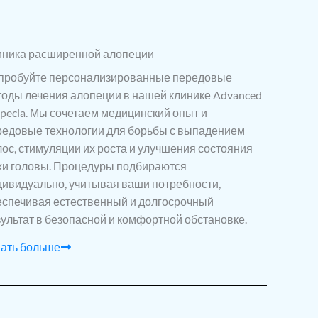
иника расширенной алопеции
пробуйте персонализированные передовые
тоды лечения алопеции в нашей клинике Advanced
pecia. Мы сочетаем медицинский опыт и
редовые технологии для борьбы с выпадением
ос, стимуляции их роста и улучшения состояния
жи головы. Процедуры подбираются
дивидуально, учитывая ваши потребности,
еспечивая естественный и долгосрочный
ультат в безопасной и комфортной обстановке.
нать больше