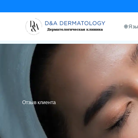
Перейти
к
содержанию
🌐 Яз
Отзыв клиента