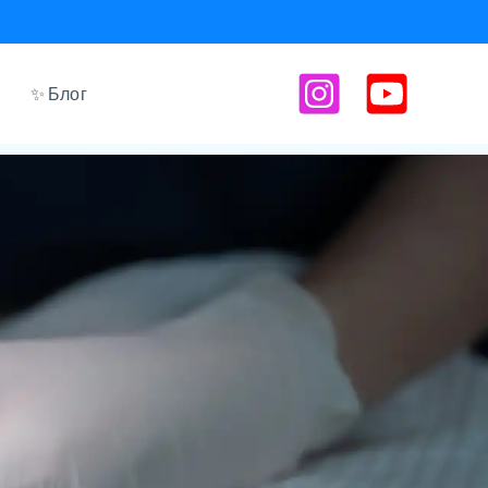
✨ Блог