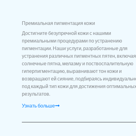
Премиальная пигментация кожи
Достигните безупречной кожи с нашими
премиальными процедурами по устранению
пигментации. Наши услуги, разработанные для
устранения различных пигментных пятен, включая
солнечные пятна, мелазму и поствоспалительную
гиперпигментацию, выравнивают тон кожи и
возвращают ей сияние, подбираясь индивидуальн
под каждый тип кожи для достижения оптимальны
результатов.
Узнать больше