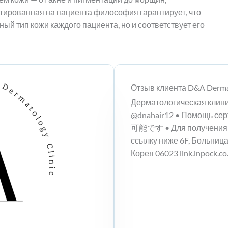
нтированная на пациента философия гарантирует, что
ый тип кожи каждого пациента, но и соответствует его
Отзыв клиента D&A Derma
Дерматологическая кл
@dnahair12 • Помощь с
可能です • Для получения 
ссылку ниже 6F, Больница 
Корея 06023 link.inpock.co