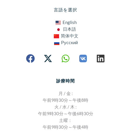
言語を選択
English
日本語
简体中文
Русский
診療時間
月 / 金 :
午前9時30分～午後8時
火 / 水 / 木 :
午前9時30分～午後6時30分
土曜：
午前9時30分～午後4時