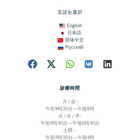
言語を選択
English
日本語
简体中文
Русский
診療時間
月 / 金 :
午前9時30分～午後8時
火 / 水 / 木 :
午前9時30分～午後6時30分
土曜：
午前9時30分～午後4時