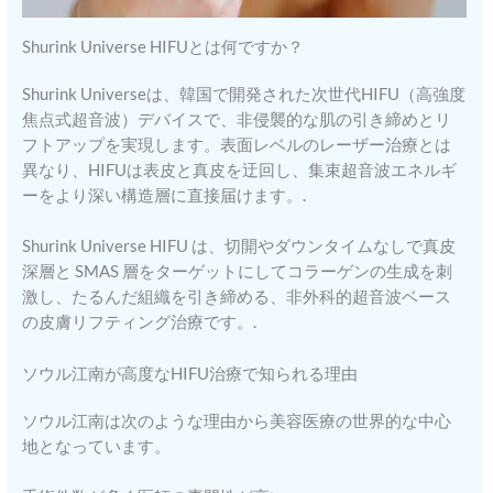
Shurink Universe HIFUとは何ですか？
Shurink Universeは、韓国で開発された次世代HIFU（高強度
焦点式超音波）デバイスで、非侵襲的な肌の引き締めとリ
フトアップを実現します。表面レベルのレーザー治療とは
異なり、HIFUは表皮と真皮を迂回し、集束超音波エネルギ
ーをより深い構造層に直接届けます。.
Shurink Universe HIFU は、切開やダウンタイムなしで真皮
深層と SMAS 層をターゲットにしてコラーゲンの生成を刺
激し、たるんだ組織を引き締める、非外科的超音波ベース
の皮膚リフティング治療です。.
ソウル江南が高度なHIFU治療で知られる理由
ソウル江南は次のような理由から美容医療の世界的な中心
地となっています。