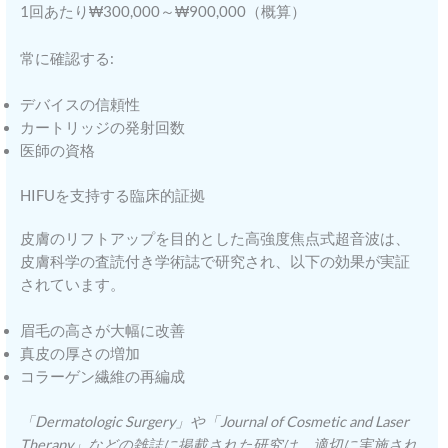
1回あたり₩300,000～₩900,000（概算）
常に確認する:
デバイスの信頼性
カートリッジの発射回数
医師の資格
HIFUを支持する臨床的証拠
皮膚のリフトアップを目的とした高強度焦点式超音波は、
皮膚科学の査読付き学術誌で研究され、以下の効果が実証
されています。
眉毛の高さが大幅に改善
真皮の厚さの増加
コラーゲン繊維の再編成
「Dermatologic Surgery」や「Journal of Cosmetic and Laser
Therapy」などの雑誌に掲載された研究は、適切に実施され