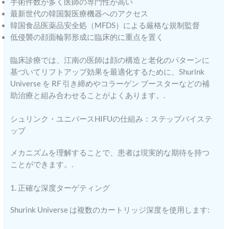
手術件数が多く医師の専門性が高い
最新世代の韓国製医療機器へのアクセス
韓国食品医薬品安全処（MFDS）による厳格な規制監督
低侵襲の顔面輪郭形成に臨床的に重点を置く
臨床診療では、江南の医師は顔の構造と老化のパターンに
基づいてリフトアップ効果を最適化するために、Shurink
Universe を RF 引き締めやコラーゲン ブースターなどの補
助治療と組み合わせることがよくあります。.
シュリンク・ユニバースHIFUの仕組み：ステップバイステ
ップ
メカニズムを理解することで、患者は現実的な期待を持つ
ことができます。.
1. 正確な深度ターゲティング
Shurink Universe は複数のカートリッジ深度を使用します: