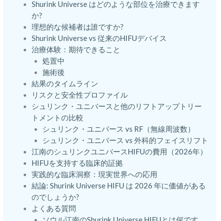
Shurink Universe はどのような部位を治療できます
か?
理想的な候補者は誰ですか?
Shurink Universe vs 従来のHIFUデバイス
治療体験：期待できること
処置中
施術後
結果のタイムライン
リスクと安全性プロファイル
シュリンク・ユニバースと他のリフトアップトリー
トメントの比較
シュリンク・ユニバース vs RF（無線周波数）
シュリンク・ユニバース vs 外科的フェイスリフト
江南のシュリンクユニバースHIFUの費用（2026年）
HIFUを支持する臨床的証拠
実践的な臨床洞察：現実世界への応用
結論: Shurink Universe HIFU は 2026 年に価値がある
のでしょうか?
よくある質問
ソウル江南のShurink Universe HIFUとは何です