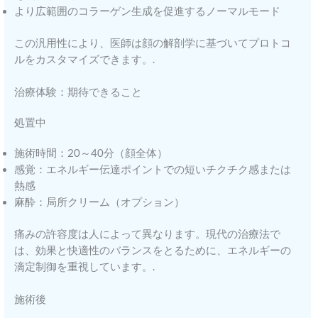
より広範囲のコラーゲン生成を促進するノーマルモード
この汎用性により、医師は顔の解剖学に基づいてプロトコ
ルをカスタマイズできます。.
治療体験：期待できること
処置中
施術時間：20～40分（顔全体）
感覚：エネルギー伝達ポイントでの短いチクチク感または
熱感
麻酔：局所クリーム（オプション）
痛みの許容度は人によって異なります。現代の治療法で
は、効果と快適性のバランスをとるために、エネルギーの
滴定制御を重視しています。.
施術後