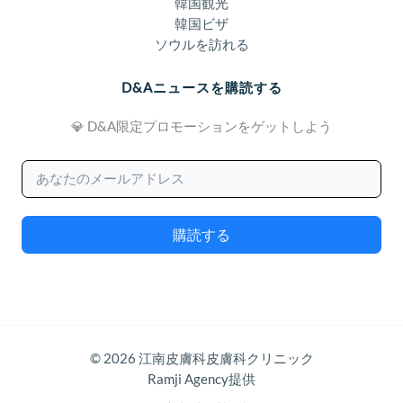
韓国観光
韓国ビザ
ソウルを訪れる
D&Aニュースを購読する
💎 D&A限定プロモーションをゲットしよう
購読する
© 2026 江南皮膚科皮膚科クリニック
Ramji Agency提供