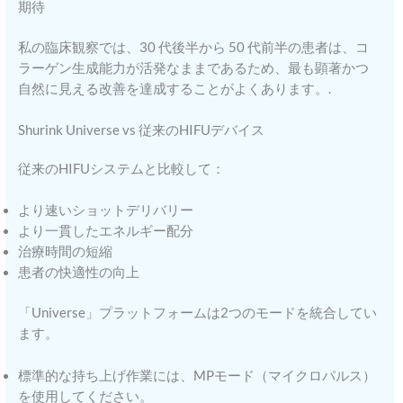
期待
私の臨床観察では、30 代後半から 50 代前半の患者は、コ
ラーゲン生成能力が活発なままであるため、最も顕著かつ
自然に見える改善を達成することがよくあります。.
Shurink Universe vs 従来のHIFUデバイス
従来のHIFUシステムと比較して：
より速いショットデリバリー
より一貫したエネルギー配分
治療時間の短縮
患者の快適性の向上
「Universe」プラットフォームは2つのモードを統合してい
ます。
標準的な持ち上げ作業には、MPモード（マイクロパルス）
を使用してください。