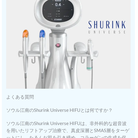
よくある質問
ソウル江南のShurink Universe HIFUとは何ですか？
ソウル江南のShurink Universe HIFUは、非外科的な超音波
を用いたリフトアップ治療で、真皮深層とSMAS層をターゲ
ットにし、たるんだ肌を引き締め、コラーゲンの生成を促