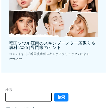
韓国ソウル江南のスキンブースター若返り皮
膚科 2025 | 専門家のヒント
コメントする
/
韓国皮膚科スキンケアクリニック
/ による
paeg_asia
検索
検索