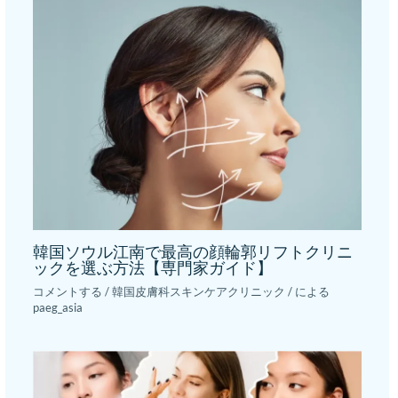
韓国ソウル江南で最高の顔輪郭リフトクリニ
ックを選ぶ方法【専門家ガイド】
コメントする
/
韓国皮膚科スキンケアクリニック
/ による
paeg_asia