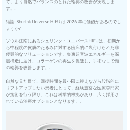
て、より自然でバランスのとれた輪郭の改善が実現しま
す。.
結論: Shurink Universe HIFU は 2026 年に価値があるのでし
ょうか?
ソウル江南にあるシュリンク・ユニバースHIFUは、初期か
ら中程度の皮膚のたるみに対する臨床的に裏付けられた非
侵襲的なソリューションです。集束超音波エネルギーを深
層構造に届け、コラーゲンの再生を促進し、手術なしで顔
の輪郭を改善します。.
自然な見た目で、回復時間を最小限に抑えながら段階的に
リフトアップしたい患者にとって、経験豊富な医療専門家
が施術を行う限り、これは科学的根拠があり、広く採用さ
れている治療オプションとなります。.