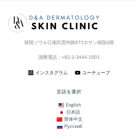
韓国ソウル江南区恩州路871ホサン病院6階
国際電話：+82-2-3444-1003
インスタグラム
ユーチューブ
言語を選択
English
日本語
简体中文
Русский