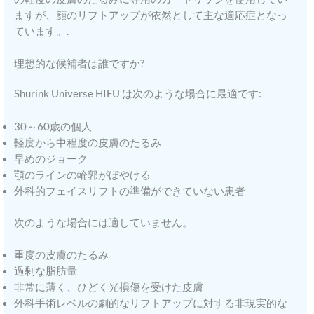
ますが、顔のリフトアップが依然として主な適応症となっ
ています。.
理想的な候補者は誰ですか?
Shurink Universe HIFU は次のような場合に最適です:
30～60歳の個人
軽度から中程度の皮膚のたるみ
早めのジョーク
顎のラインの輪郭がぼやける
外科的フェイスリフトの準備ができていない患者
次のような場合には適していません。
重度の皮膚のたるみ
過剰な脂肪量
非常に薄く、ひどく光損傷を受けた皮膚
外科手術レベルの劇的なリフトアップに対する非現実的な