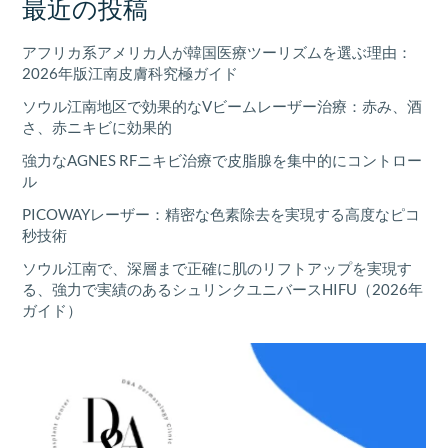
最近の投稿
アフリカ系アメリカ人が韓国医療ツーリズムを選ぶ理由：
2026年版江南皮膚科究極ガイド
ソウル江南地区で効果的なVビームレーザー治療：赤み、酒
さ、赤ニキビに効果的
強力なAGNES RFニキビ治療で皮脂腺を集中的にコントロー
ル
PICOWAYレーザー：精密な色素除去を実現する高度なピコ
秒技術
ソウル江南で、深層まで正確に肌のリフトアップを実現す
る、強力で実績のあるシュリンクユニバースHIFU（2026年
ガイド）