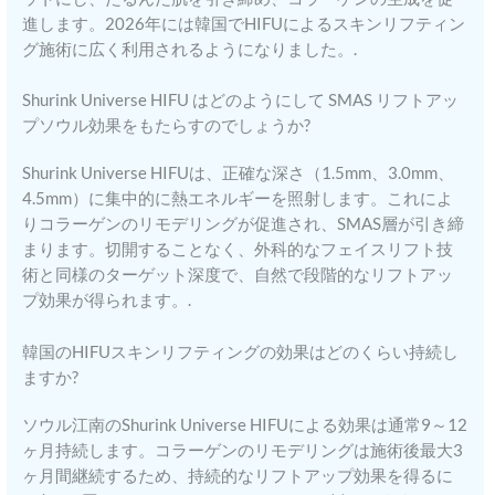
進します。2026年には韓国でHIFUによるスキンリフティン
グ施術に広く利用されるようになりました。.
Shurink Universe HIFU はどのようにして SMAS リフトアッ
プソウル効果をもたらすのでしょうか?
Shurink Universe HIFUは、正確な深さ（1.5mm、3.0mm、
4.5mm）に集中的に熱エネルギーを照射します。これによ
りコラーゲンのリモデリングが促進され、SMAS層が引き締
まります。切開することなく、外科的なフェイスリフト技
術と同様のターゲット深度で、自然で段階的なリフトアッ
プ効果が得られます。.
韓国のHIFUスキンリフティングの効果はどのくらい持続し
ますか?
ソウル江南のShurink Universe HIFUによる効果は通常9～12
ヶ月持続します。コラーゲンのリモデリングは施術後最大3
ヶ月間継続するため、持続的なリフトアップ効果を得るに