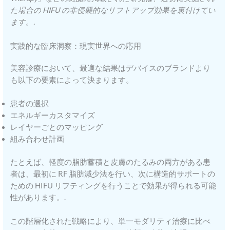
た場合の HIFU の非侵襲的なリフトアップ効果を裏付けてい
ます。.
実践的な臨床洞察：現実世界への応用
美容診療において、最適な結果はデバイスのブランドより
も以下の要素によって決まります。
患者の選択
エネルギーカスタマイズ
レイヤーごとのマッピング
組み合わせ計画
たとえば、軽度の脂肪蓄積と皮膚のたるみの両方がある患
者は、最初に RF 脂肪減少法を行い、次に構造的サポートの
ための HIFU リフティングを行うことで効果が得られる可能
性があります。.
この階層化された戦略により、単一モダリティ治療に比べ