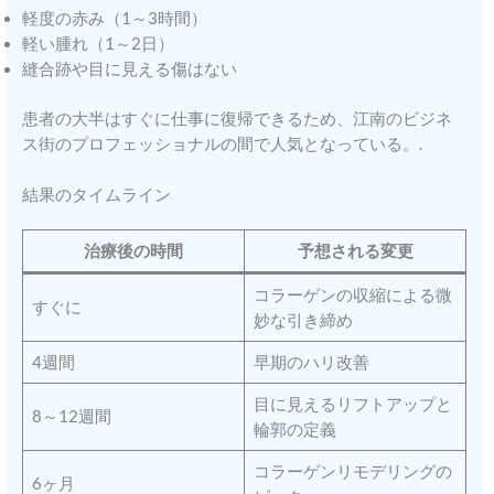
軽度の赤み（1～3時間）
軽い腫れ（1～2日）
縫合跡や目に見える傷はない
患者の大半はすぐに仕事に復帰できるため、江南のビジネ
ス街のプロフェッショナルの間で人気となっている。.
結果のタイムライン
治療後の時間
予想される変更
コラーゲンの収縮による微
すぐに
妙な引き締め
4週間
早期のハリ改善
目に見えるリフトアップと
8～12週間
輪郭の定義
コラーゲンリモデリングの
6ヶ月