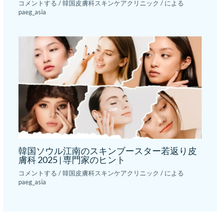
コメントする
/
韓国皮膚科スキンケアクリニック
/ による
paeg_asia
韓国ソウル江南のスキンブースター若返り皮
膚科 2025 | 専門家のヒント
コメントする
/
韓国皮膚科スキンケアクリニック
/ による
paeg_asia