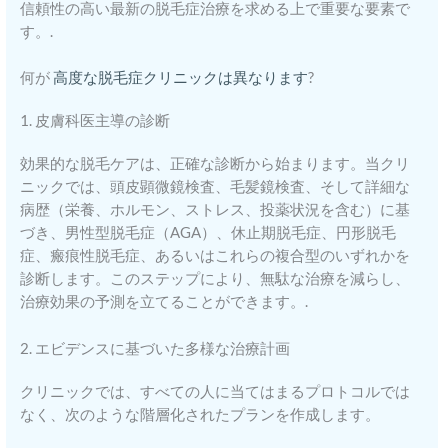
信頼性の高い最新の脱毛症治療を求める上で重要な要素で
す。.
何が
高度な脱毛症クリニックは異なります
?
1. 皮膚科医主導の診断
効果的な脱毛ケアは、正確な診断から始まります。当クリ
ニックでは、頭皮顕微鏡検査、毛髪鏡検査、そして詳細な
病歴（栄養、ホルモン、ストレス、投薬状況を含む）に基
づき、男性型脱毛症（AGA）、休止期脱毛症、円形脱毛
症、瘢痕性脱毛症、あるいはこれらの複合型のいずれかを
診断します。このステップにより、無駄な治療を減らし、
治療効果の予測を立てることができます。.
2. エビデンスに基づいた多様な治療計画
クリニックでは、すべての人に当てはまるプロトコルでは
なく、次のような階層化されたプランを作成します。