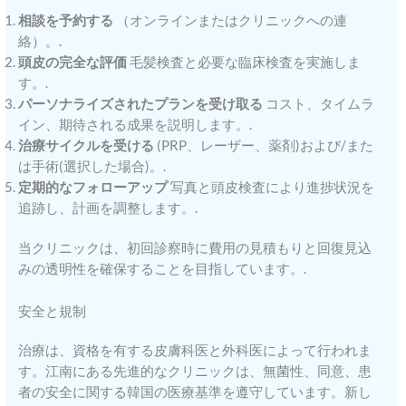
相談を予約する
（オンラインまたはクリニックへの連
絡）。.
頭皮の完全な評価
毛髪検査と必要な臨床検査を実施しま
す。.
パーソナライズされたプランを受け取る
コスト、タイムラ
イン、期待される成果を説明します。.
治療サイクルを受ける
(PRP、レーザー、薬剤)および/また
は手術(選択した場合)。.
定期的なフォローアップ
写真と頭皮検査により進捗状況を
追跡し、計画を調整します。.
当クリニックは、初回診察時に費用の見積もりと回復見込
みの透明性を確保することを目指しています。.
安全と規制
治療は、資格を有する皮膚科医と外科医によって行われま
す。江南にある先進的なクリニックは、無菌性、同意、患
者の安全に関する韓国の医療基準を遵守しています。新し