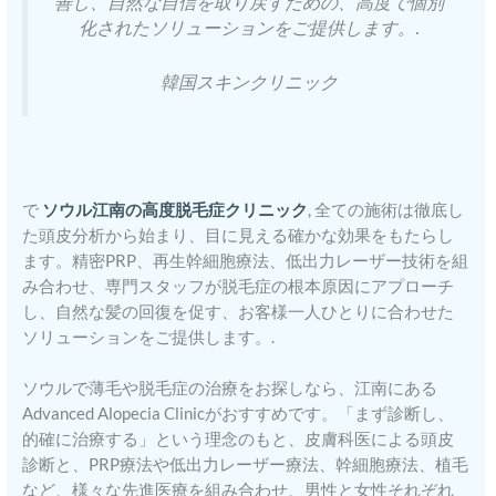
善し、自然な自信を取り戻すための、高度で個別
化されたソリューションをご提供します。.
韓国スキンクリニック
で
ソウル江南の高度脱毛症クリニック
, 全ての施術は徹底し
た頭皮分析から始まり、目に見える確かな効果をもたらし
ます。精密PRP、再生幹細胞療法、低出力レーザー技術を組
み合わせ、専門スタッフが脱毛症の根本原因にアプローチ
し、自然な髪の回復を促す、お客様一人ひとりに合わせた
ソリューションをご提供します。.
ソウルで薄毛や脱毛症の治療をお探しなら、江南にある
Advanced Alopecia Clinicがおすすめです。「まず診断し、
的確に治療する」という理念のもと、皮膚科医による頭皮
診断と、PRP療法や低出力レーザー療法、幹細胞療法、植毛
など、様々な先進医療を組み合わせ、男性と女性それぞれ