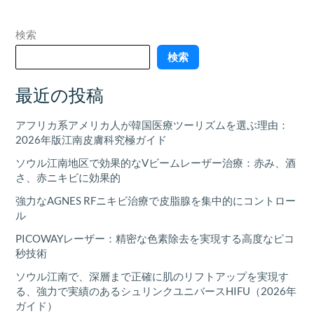
検索
検索
最近の投稿
アフリカ系アメリカ人が韓国医療ツーリズムを選ぶ理由：
2026年版江南皮膚科究極ガイド
ソウル江南地区で効果的なVビームレーザー治療：赤み、酒
さ、赤ニキビに効果的
強力なAGNES RFニキビ治療で皮脂腺を集中的にコントロー
ル
PICOWAYレーザー：精密な色素除去を実現する高度なピコ
秒技術
ソウル江南で、深層まで正確に肌のリフトアップを実現す
る、強力で実績のあるシュリンクユニバースHIFU（2026年
ガイド）