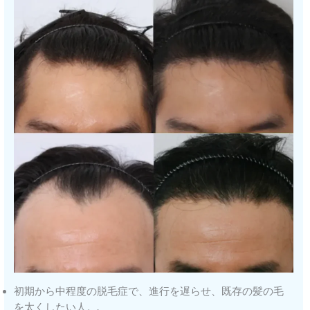
初期から中程度の脱毛症で、進行を遅らせ、既存の髪の毛
を太くしたい人。.