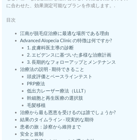
に合わせた、効果測定可能なプランを作成します。.
目次
江南が脱毛症治療に最適な場所である理由
Advanced Alopecia Clinic の特徴は何ですか?
1. 皮膚科医主導の診断
2. エビデンスに基づいた多様な治療計画
3. 長期的なフォローアップとメンテナンス
治療法の説明 - 期待できること
頭皮評価とベースラインテスト
PRP療法
低出力レーザー療法（LLLT）
幹細胞と再生医療の選択肢
毛髪移植
治療から最も恩恵を受けるのは誰でしょうか?
結果のタイムライン - 現実的な期待
患者の旅：診察から維持まで
安全と規制