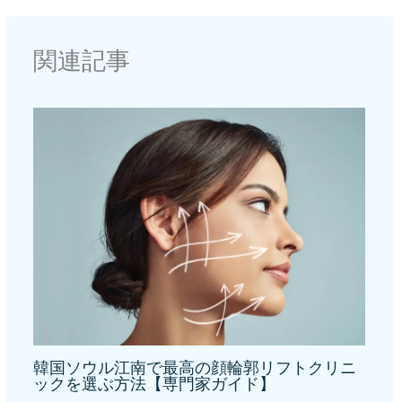
関連記事
韓国ソウル江南で最高の顔輪郭リフトクリニ
ックを選ぶ方法【専門家ガイド】