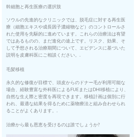
幹細胞と再生医療の選択肢
ソウルの先進的なクリニックでは、脱毛症に対する再生医
療（細胞エキスや成長因子濃縮物など）のコントロールさ
れた使用を先駆的に進めています。これらの治療法は有望
ではあるものの、まだ進化の途上です。リスク、効果、そ
して予想される治療期間について、エビデンスに基づいた
説明を皮膚科医にご相談ください。.
毛髪移植
永久的な修復が目標で、頭皮からのドナー毛が利用可能な
場合、経験豊富な外科医によるFUEまたはDHI移植により、
自然な生え際と密度を再現できます。移植計画は個別に行
われ、最適な結果を得るために薬物療法と組み合わせられ
ることがよくあります。.
治療から最も恩恵を受けるのは誰でしょうか?