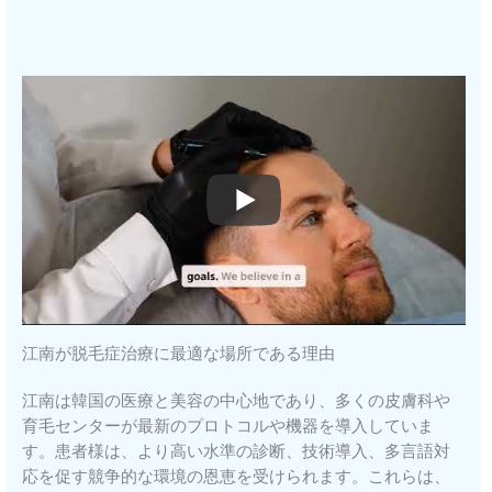
江南が脱毛症治療に最適な場所である理由
江南は韓国の医療と美容の中心地であり、多くの皮膚科や
育毛センターが最新のプロトコルや機器を導入していま
す。患者様は、より高い水準の診断、技術導入、多言語対
応を促す競争的な環境の恩恵を受けられます。これらは、