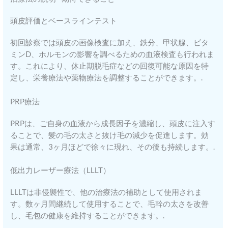
頭皮評価とベースラインテスト
初回診察では頭皮の画像検査に加え、鉄分、甲状腺、ビタ
ミンD、ホルモンの影響を調べるための血液検査も行われま
す。これにより、休止期脱毛症などの回復可能な原因を特
定し、栄養療法や薬物療法を調整することができます。.
PRP療法
PRPは、ご自身の血液から成長因子を濃縮し、頭皮に注入す
ることで、髪の毛の太さと抜け毛の減少を促進します。効
果は通常、3ヶ月ほどで徐々に現れ、その後も持続します。.
低出力レーザー療法（LLLT）
LLLTは非侵襲性で、他の治療法の補助として使用されま
す。数ヶ月間継続して使用することで、毛幹の太さを改善
し、毛包の健康を維持することができます。.