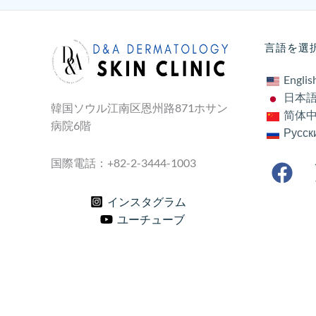
言語を選
Englis
日本
韓国ソウル江南区恩州路871ホサン
简体
病院6階
Русск
国際電話：+82-2-3444-1003
インスタグラム
ユーチューブ