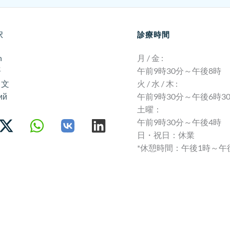
択
診療時間
h
月 / 金 :
語
午前9時30分～午後8時
中文
火 / 水 / 木 :
ий
午前9時30分～午後6時3
土曜：
午前9時30分～午後4時
日・祝日：休業
*休憩時間：午後1時～午