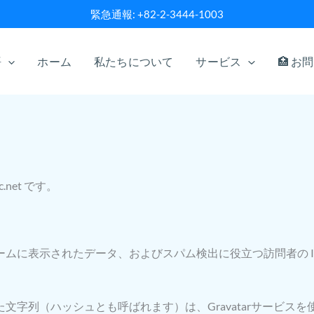
緊急通報: +82-2-3444-1003
語
ホーム
私たちについて
サービス
🏥 お
c.net です。
ムに表示されたデータ、およびスパム検出に役立つ訪問者の I
列（ハッシュとも呼ばれます）は、Gravatarサービスを使用