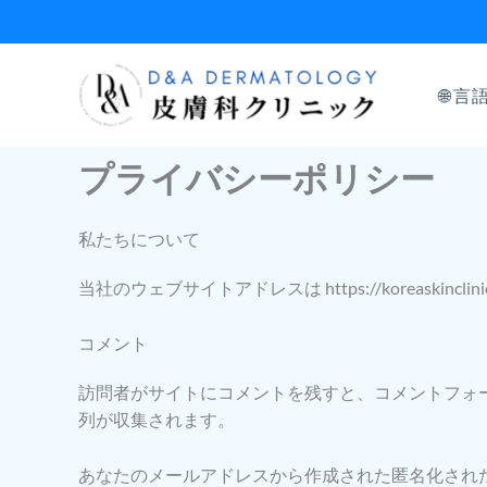
内
容
を
ス
🌐 言
キ
ッ
プライバシーポリシー
プ
私たちについて
当社のウェブサイトアドレスは https://koreaskinclini
コメント
訪問者がサイトにコメントを残すと、コメントフォー
列が収集されます。
あなたのメールアドレスから作成された匿名化された文字