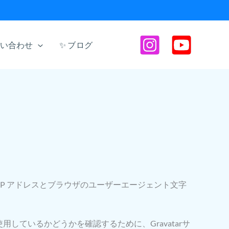
問い合わせ
✨ ブログ
P アドレスとブラウザのユーザーエージェント文字
しているかどうかを確認するために、Gravatarサ