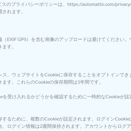
プライバシーポリシーは、https://automattic.com/p
開されます。
（EXIF GPS）を含む画像のアップロードは避けてください
きます。
ス、ウェブサイトをCookieに保存することをオプトインで
す。これらのCookieの保存期間は1年間です。
eを受け入れるかどうかを確認するために一時的なCookieが設
ために、複数のCookieが設定されます。ログインCookieは
、ログイン情報は2週間保持されます。アカウントからログアウ