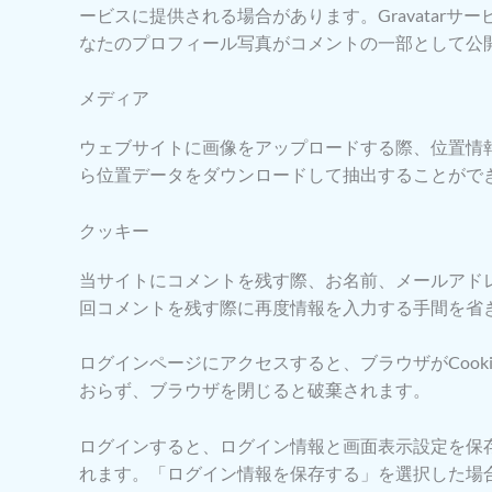
ービスに提供される場合があります。Gravatarサービスの
なたのプロフィール写真がコメントの一部として公
メディア
ウェブサイトに画像をアップロードする際、位置情報
ら位置データをダウンロードして抽出することがで
クッキー
当サイトにコメントを残す際、お名前、メールアドレ
回コメントを残す際に再度情報を入力する手間を省きま
ログインページにアクセスすると、ブラウザがCooki
おらず、ブラウザを閉じると破棄されます。
ログインすると、ログイン情報と画面表示設定を保存する
れます。「ログイン情報を保存する」を選択した場合