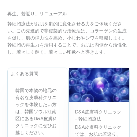
再生、若返り、リニューアル
幹細胞療法がお肌を劇的に変化させる力をご体験くださ
い。この先進的で非侵襲的な治療法は、コラーゲンの生成
を促し、肌の弾力性を高め、小じわやシワを軽減します。
幹細胞の再生力を活用することで、お肌は内側から活性化
し、若々しく輝く、若々しい印象へと導きます。
よくある質問
韓国で本物の地元の
有名な皮膚科クリニ
ックを体験したい方
は、韓国ソウル江南
D&A皮膚科クリニック
区にあるD&A皮膚科
– 幹細胞療法
クリニックにぜひお
D&A皮膚科クリニック
越しください。
では、お肌の若返り、