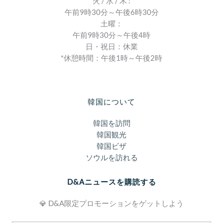
火 / 水 / 木 :
午前9時30分～午後6時30分
土曜：
午前9時30分～午後4時
日・祝日：休業
*休憩時間：午後1時～午後2時
韓国について
韓国を訪問
韓国観光
韓国ビザ
ソウルを訪れる
D&Aニュースを購読する
💎 D&A限定プロモーションをゲットしよう