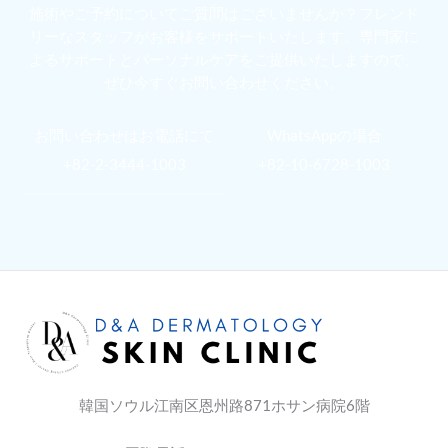
施術やご予約についてご質問はございませんか？フレンド
リーなスタッフがお客様をサポートいたします。専門家に
よるサポートとパーソナルケアをご提供いたしますので、
ぜひ今すぐお問い合わせください。
お問い合わせはお電話にて
WhatsAppの場合
+82-2-3444-1003
+82-10-6728-1003
韓国ソウル江南区恩州路871ホサン病院6階