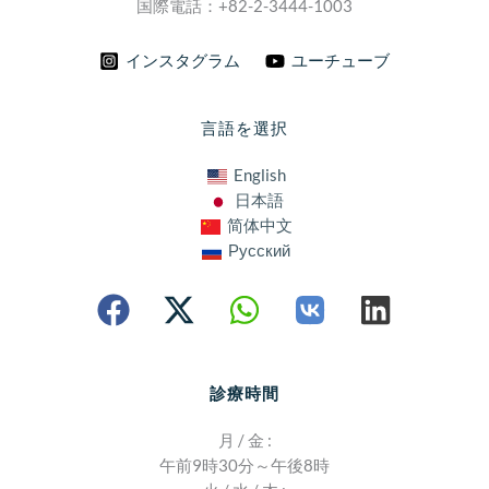
国際電話：+82-2-3444-1003
インスタグラム
ユーチューブ
言語を選択
English
日本語
简体中文
Русский
診療時間
月 / 金 :
午前9時30分～午後8時