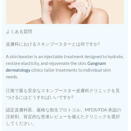
よくある質問
皮膚科におけるスキンブースターとは何ですか?
A skin booster is an injectable treatment designed to hydrate,
restore elasticity, and rejuvenate the skin.
Gangnam
dermatology
clinics tailor treatments to individual skin
needs.
江南で最も安全なスキンブースター皮膚科クリニックを見
つけるにはどうすればいいですか?
認定皮膚科医、厳格な衛生プロトコル、MFDS/FDA 承認の
注射剤、肯定的な患者レビューを備えたクリニックを選択
してください。