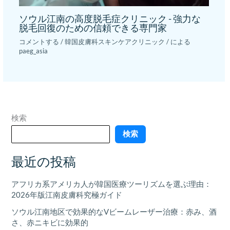
ソウル江南の高度脱毛症クリニック - 強力な
脱毛回復のための信頼できる専門家
コメントする
/
韓国皮膚科スキンケアクリニック
/ による
paeg_asia
検索
検索
最近の投稿
アフリカ系アメリカ人が韓国医療ツーリズムを選ぶ理由：
2026年版江南皮膚科究極ガイド
ソウル江南地区で効果的なVビームレーザー治療：赤み、酒
さ、赤ニキビに効果的