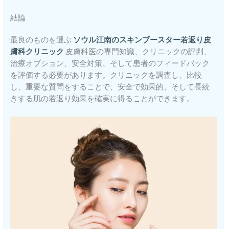
結論
最良のものを選ぶ
ソウル江南のスキンブースター若返り皮
膚科クリニック
皮膚科医の専門知識、クリニックの評判、
治療オプション、安全対策、そして患者のフィードバック
を評価する必要があります。クリニックを調査し、比較
し、重要な質問をすることで、安全で効果的、そして長続
きする肌の若返り効果を確実に得ることができます。