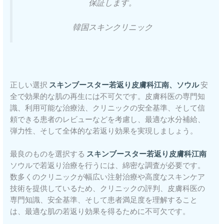
保証します。
韓国スキンクリニック
正しい選択
スキンブースター若返り皮膚科江南、ソウル
安
全で効果的な肌の再生には不可欠です。皮膚科医の専門知
識、利用可能な治療法、クリニックの安全基準、そして信
頼できる患者のレビューなどを考慮し、最適な水分補給、
弾力性、そして全体的な若返り効果を実現しましょう。
最良のものを選択する
スキンブースター若返り皮膚科江南
ソウルで若返り治療を行うには、綿密な調査が必要です。
数多くのクリニックが幅広い注射治療や高度なスキンケア
技術を提供しているため、クリニックの評判、皮膚科医の
専門知識、安全基準、そして患者満足度を理解すること
は、最適な肌の若返り効果を得るために不可欠です。