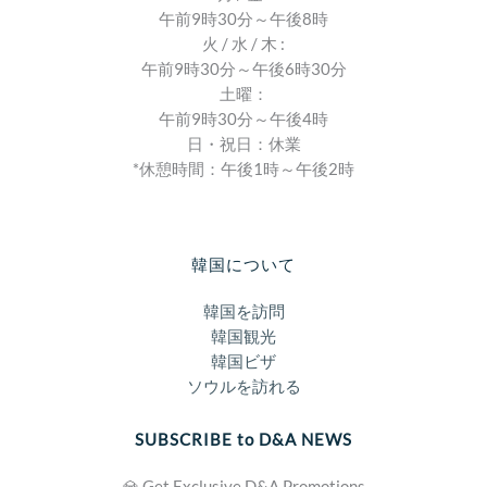
午前9時30分～午後8時
火 / 水 / 木 :
午前9時30分～午後6時30分
土曜：
午前9時30分～午後4時
日・祝日：休業
*休憩時間：午後1時～午後2時
韓国について
韓国を訪問
韓国観光
韓国ビザ
ソウルを訪れる
SUBSCRIBE to D&A NEWS
💎 Get Exclusive D&A Promotions