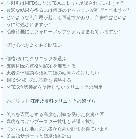
注射剤はMFDSまたはFDAによって承認されていますか?
最適な結果を得るには何回のセッションが推奨されますか?
どのような副作用が起こる可能性があり、合併症はどのよ
うに対処されますか?
治療計画にはフォローアップケアも含まれていますか?
避けるべきよくある間違い
価格だけでクリニックを選ぶ
皮膚科医の資格や認定を無視する
患者の体験談や治療前後の結果を検討しない
相談や個別の肌診断を省略する
MFDS承認製品を使用しないクリニックの利用
のメリット
江南皮膚科クリニックの選び方
美容を専門とする高度な訓練を受けた皮膚科医
高度なスキンブースター技術と若返り技術
海外および地元の患者から高い評価を得ています
多言語サポートと個別治療計画