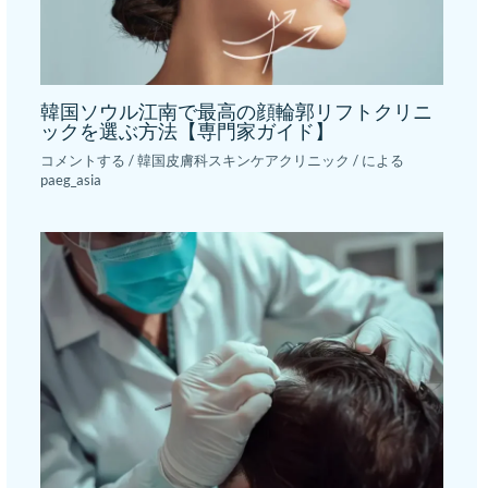
韓国ソウル江南で最高の顔輪郭リフトクリニ
ックを選ぶ方法【専門家ガイド】
コメントする
/
韓国皮膚科スキンケアクリニック
/ による
paeg_asia