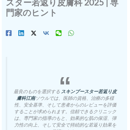
スター若返り皮膚科 2025 | 専
門家のヒント
最良のものを選択する
スキンブースター若返り皮
膚科江南
ソウルでは、医師の資格、治療の多様
性、安全基準、そして患者からのレビューを評価
することが求められます。信頼できるクリニック
は、専門家の指導のもと、効果的な肌の保湿、弾
力性の向上、そして安全で持続的な若返り効果を