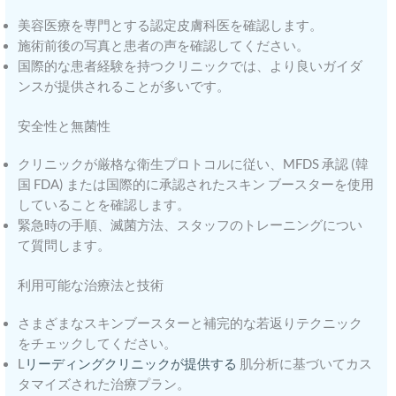
美容医療を専門とする認定皮膚科医を確認します。
施術前後の写真と患者の声を確認してください。
国際的な患者経験を持つクリニックでは、より良いガイダ
ンスが提供されることが多いです。
安全性と無菌性
クリニックが厳格な衛生プロトコルに従い、MFDS 承認 (韓
国 FDA) または国際的に承認されたスキン ブースターを使用
していることを確認します。
緊急時の手順、滅菌方法、スタッフのトレーニングについ
て質問します。
利用可能な治療法と技術
さまざまなスキンブースターと補完的な若返りテクニック
をチェックしてください。
L
リーディングクリニックが提供する
肌分析に基づいてカス
タマイズされた治療プラン。