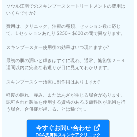
ソウル江南でのスキンブースタートリートメントの費用は
いくらですか?
費用は、クリニック、治療の種類、セッション数に応じ
て、1 セッションあたり $250～$600 の間で異なります。
スキンブースター使用後の効果はいつ現れますか?
最初の肌の潤いと輝きはすぐに現れ、通常、施術後 2 ～ 4
週間以内に完全な若返りが目に見えてわかります。
スキンブースター治療に副作用はありますか?
軽度の腫れ、赤み、またはあざが生じる場合があります。
認可された製品を使用する資格のある皮膚科医が施術を行
う場合、合併症が起こることは稀です。
今すぐお問い合わせ
D&A皮膚科スキンケアクリニック