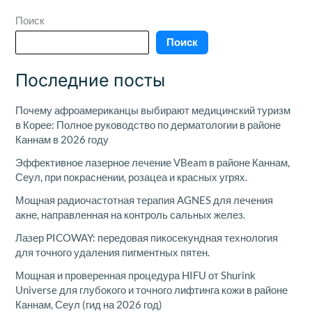
Поиск
Поиск
Последние посты
Почему афроамериканцы выбирают медицинский туризм
в Корее: Полное руководство по дерматологии в районе
Каннам в 2026 году
Эффективное лазерное лечение VBeam в районе Каннам,
Сеул, при покраснении, розацеа и красных угрях.
Мощная радиочастотная терапия AGNES для лечения
акне, направленная на контроль сальных желез.
Лазер PICOWAY: передовая пикосекундная технология
для точного удаления пигментных пятен.
Мощная и проверенная процедура HIFU от Shurink
Universe для глубокого и точного лифтинга кожи в районе
Каннам, Сеул (гид на 2026 год)