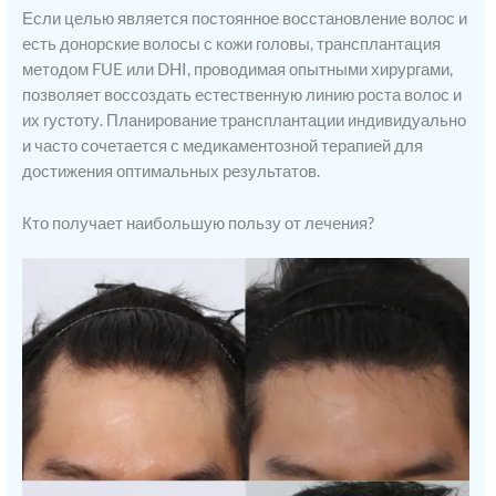
Если целью является постоянное восстановление волос и
есть донорские волосы с кожи головы, трансплантация
методом FUE или DHI, проводимая опытными хирургами,
позволяет воссоздать естественную линию роста волос и
их густоту. Планирование трансплантации индивидуально
и часто сочетается с медикаментозной терапией для
достижения оптимальных результатов.
Кто получает наибольшую пользу от лечения?