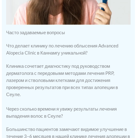
Часто задаваемые вопросы
Что делает клинику по лечению облысения Advanced
Alopecia Clinic в Каннамгу уникальной?
Клиника сочетает диагностику под руководством
дерматолога с передовыми методами лечения PRP,
лазером и стволовыми клетками для достижения
проверенных результатов при всех типах алопеции в
Сеуле.
Через сколько времени я увижу результаты лечения
выпадения волос в Сеуле?
Большинство пациентов замечают видимое улучшение в
течение 3–6 месяцев в нашей клинике лечения алопеции в