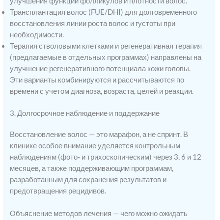
улучшения функции фолликулов и плотности волос.
Трансплантация волос (FUE/DHI) для долговременного
восстановления линии роста волос и густоты при
необходимости.
Терапия стволовыми клетками и регенеративная терапия
(предлагаемые в отдельных программах) направлены на
улучшение регенеративного потенциала кожи головы.
Эти варианты комбинируются и рассчитываются по
времени с учетом диагноза, возраста, целей и реакции.
3. Долгосрочное наблюдение и поддержание
Восстановление волос — это марафон, а не спринт. В
клинике особое внимание уделяется контрольным
наблюдениям (фото- и трихоскопическим) через 3, 6 и 12
месяцев, а также поддерживающим программам,
разработанным для сохранения результатов и
предотвращения рецидивов.
Объяснение методов лечения — чего можно ожидать