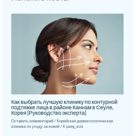
Как выбрать лучшую клинику по контурной
подтяжке лица в районе Каннам в Сеуле,
Корея [Руководство эксперта]
Оставить комментарий
/
Корейская дерматологическая
клиника по уходу за кожей
/ К
paeg_asia