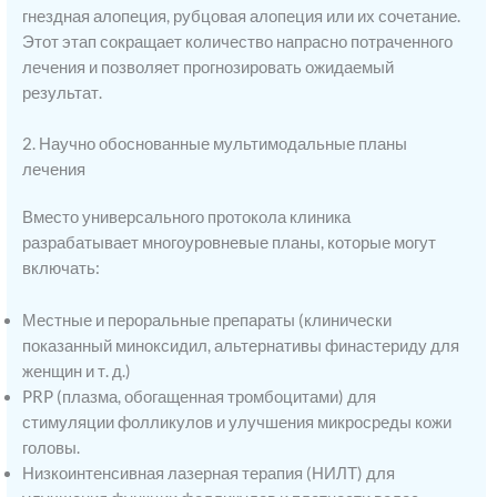
гнездная алопеция, рубцовая алопеция или их сочетание.
Этот этап сокращает количество напрасно потраченного
лечения и позволяет прогнозировать ожидаемый
результат.
2. Научно обоснованные мультимодальные планы
лечения
Вместо универсального протокола клиника
разрабатывает многоуровневые планы, которые могут
включать:
Местные и пероральные препараты (клинически
показанный миноксидил, альтернативы финастериду для
женщин и т. д.)
PRP (плазма, обогащенная тромбоцитами) для
стимуляции фолликулов и улучшения микросреды кожи
головы.
Низкоинтенсивная лазерная терапия (НИЛТ) для