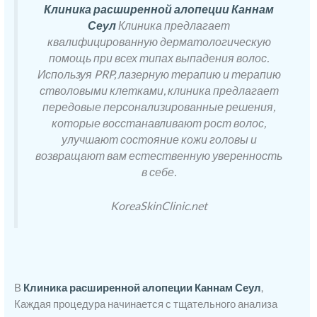
Клиника расширенной алопеции Каннам
Сеул
Клиника предлагает
квалифицированную дерматологическую
помощь при всех типах выпадения волос.
Используя PRP, лазерную терапию и терапию
стволовыми клетками, клиника предлагает
передовые персонализированные решения,
которые восстанавливают рост волос,
улучшают состояние кожи головы и
возвращают вам естественную уверенность
в себе.
KoreaSkinClinic.net
В
Клиника расширенной алопеции Каннам Сеул
,
Каждая процедура начинается с тщательного анализа