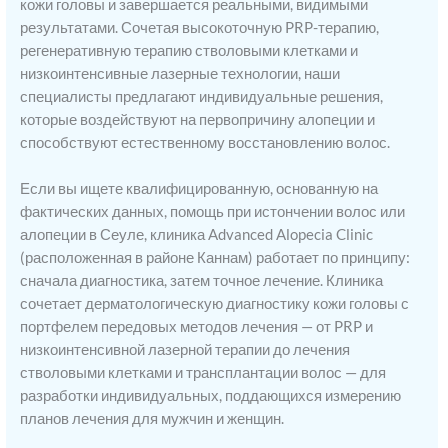
кожи головы и завершается реальными, видимыми
результатами. Сочетая высокоточную PRP-терапию,
регенеративную терапию стволовыми клетками и
низкоинтенсивные лазерные технологии, наши
специалисты предлагают индивидуальные решения,
которые воздействуют на первопричину алопеции и
способствуют естественному восстановлению волос.
Если вы ищете квалифицированную, основанную на
фактических данных, помощь при истончении волос или
алопеции в Сеуле, клиника Advanced Alopecia Clinic
(расположенная в районе Каннам) работает по принципу:
сначала диагностика, затем точное лечение. Клиника
сочетает дерматологическую диагностику кожи головы с
портфелем передовых методов лечения — от PRP и
низкоинтенсивной лазерной терапии до лечения
стволовыми клетками и трансплантации волос — для
разработки индивидуальных, поддающихся измерению
планов лечения для мужчин и женщин.