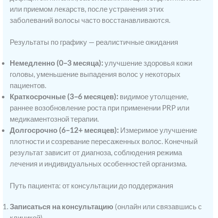
или приемом лекарств, после устранения этих
заболеваний волосы часто восстанавливаются.
Результаты по графику — реалистичные ожидания
Немедленно (0–3 месяца):
улучшение здоровья кожи
головы, уменьшение выпадения волос у некоторых
пациентов.
Краткосрочные (3–6 месяцев):
видимое утолщение,
раннее возобновление роста при применении PRP или
медикаментозной терапии.
Долгосрочно (6–12+ месяцев):
Измеримое улучшение
плотности и созревание пересаженных волос. Конечный
результат зависит от диагноза, соблюдения режима
лечения и индивидуальных особенностей организма.
Путь пациента: от консультации до поддержания
Записаться на консультацию
(онлайн или связавшись с
клиникой).