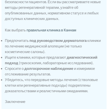
безопасности пациентов. Если вы рассматриваете новые
методы регенеративной терапии, узнайте об
опубликованных данных, нормативном статусе и любых
доступных клинических данных.
Как выбрать
правильная клиника в Каннам
Предпочитать
под руководством дерматолога
клиники
по лечению медицинской алопеции (не только
косметические салоны).
Ищите клиники, которые предлагают
диагностический
подход
(трихоскопия, лабораторные исследования).
Спросите о
долгосрочное наблюдение
и измеримое
отслеживание результатов.
Убедитесь, что передовые методы лечения (стволовые
клетки или регенеративные подходы) подкреплены
доказательствами и реалистичными ожиданиями.
Заключение