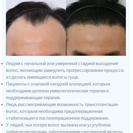
Людям с начальной или умеренной стадией выпадения
волос, желающим замедлить прогрессирование процесса
и сделать имеющиеся волосы гуще.
Пациенты с очаговой гнездной алопецией, которым
необходима целевая иммунологическая терапия и
поддерживающая терапия.
Лица, рассматривающие возможность трансплантации
волос, которым необходима предоперационная
стабилизация и послеоперационное поддержание.
У людей, чья потеря волос вызвана или усугублена
дефицитом питания, заболеваниями щитовидной железы