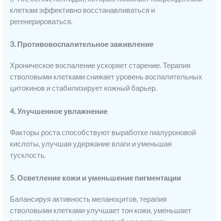
клеткам эффективно восстанавливаться и
регенерироваться.
3. Противовоспалительное заживление
Хроническое воспаление ускоряет старение. Терапия
стволовыми клетками снижает уровень воспалительных
цитокинов и стабилизирует кожный барьер.
4. Улучшенное увлажнение
Факторы роста способствуют выработке гиалуроновой
кислоты, улучшая удержание влаги и уменьшая
тусклость.
5. Осветление кожи и уменьшение пигментации
Балансируя активность меланоцитов, терапия
стволовыми клетками улучшает тон кожи, уменьшает