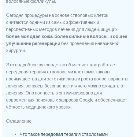
волосяные фолликулы.
Сегодня процедуры на основе стволовых клеток
считаются одними из самых эффективных и
перспективных методов лечения для людей, ищущих
более молодая кожа
,
более сильные волосы
, и
общее
улучшение регенерации
без проведения инвазивной
хирургии.
Это подробное руководство объясняет, как работает
передовая терапия стволовыми клетками, каковы
преимущества для эстетики лица и роста волос, варианты
лечения, вопросы безопасности и чего можно ожидать от
лечения. Оно полностью оптимизировано для
современных поисковых запросов Google и обеспечивает
чёткость медицинского уровня.
Оглавление
Что такое передовая терапия стволовыми