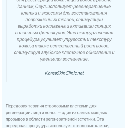
Каннам, Сеул, использует регенеративные
клетки и экзосомы для восстановления
поврежденных тканей, стимуляции
выработки коллагена и активации спящих
волосяных фолликулов. Эта нехирургическая
процедура улучшает упругость и текстуру
кожи, а также естественный рост волос,
стимулируя глубокое клеточное обновление и
уменьшая воспаление.
KoreaSkinClinic.net
Передовая терапия стволовыми клетками для
регенерации лица и волос — один из самых мощных
прорывов в области регенеративной эстетики. Эта
передовая процедура использует стволовые клетки,