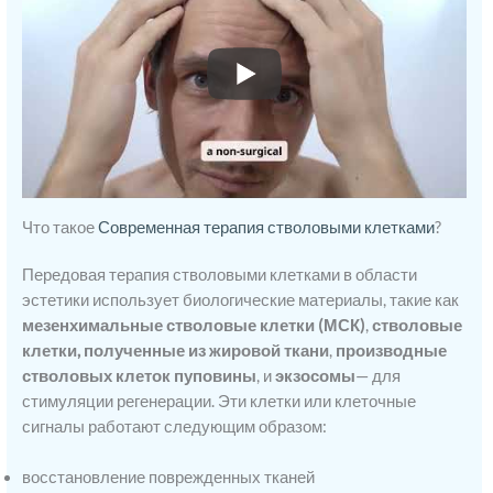
Что такое
Современная терапия стволовыми клетками
?
Передовая терапия стволовыми клетками в области
эстетики использует биологические материалы, такие как
мезенхимальные стволовые клетки (МСК)
,
стволовые
клетки, полученные из жировой ткани
,
производные
стволовых клеток пуповины
, и
экзосомы
— для
стимуляции регенерации. Эти клетки или клеточные
сигналы работают следующим образом:
восстановление поврежденных тканей