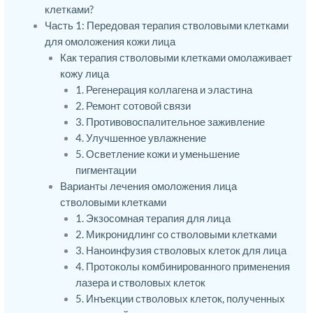
клетками?
Часть 1: Передовая терапия стволовыми клетками
для омоложения кожи лица
Как терапия стволовыми клетками омолаживает
кожу лица
1. Регенерация коллагена и эластина
2. Ремонт сотовой связи
3. Противовоспалительное заживление
4. Улучшенное увлажнение
5. Осветление кожи и уменьшение
пигментации
Варианты лечения омоложения лица
стволовыми клетками
1. Экзосомная терапия для лица
2. Микронидлинг со стволовыми клетками
3. Наноинфузия стволовых клеток для лица
4. Протоколы комбинированного применения
лазера и стволовых клеток
5. Инъекции стволовых клеток, полученных