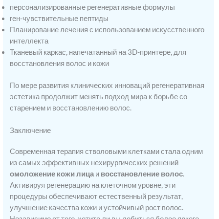
персонализированные регенеративные формулы
ген-чувствительные пептиды
Планирование лечения с использованием искусственного
интеллекта
Тканевый каркас, напечатанный на 3D-принтере, для
восстановления волос и кожи
По мере развития клинических инноваций регенеративная
эстетика продолжит менять подход мира к борьбе со
старением и восстановлению волос.
Заключение
Современная терапия стволовыми клетками стала одним
из самых эффективных нехирургических решений
омоложение кожи лица
и
восстановление волос
.
Активируя регенерацию на клеточном уровне, эти
процедуры обеспечивают естественный результат,
улучшение качества кожи и устойчивый рост волос.
Независимо от того, хотите ли вы добиться более яркого