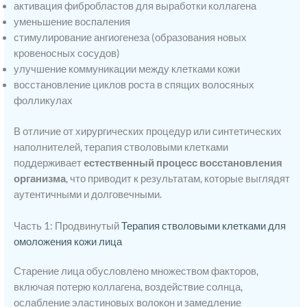
активация фибробластов для выработки коллагена
уменьшение воспаления
стимулирование ангиогенеза (образования новых
кровеносных сосудов)
улучшение коммуникации между клетками кожи
восстановление циклов роста в спящих волосяных
фолликулах
В отличие от хирургических процедур или синтетических
наполнителей, терапия стволовыми клетками
поддерживает
естественный процесс восстановления
организма
, что приводит к результатам, которые выглядят
аутентичными и долговечными.
Часть 1: Продвинутый
Терапия стволовыми клетками для
омоложения кожи лица
Старение лица обусловлено множеством факторов,
включая потерю коллагена, воздействие солнца,
ослабление эластиновых волокон и замедление