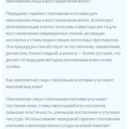
омоложения лица и восстановления волос?
Передовая терапия стволовыми клетками для
омоложения лица и восстановления волос использует
регенерирующие клетки, экзосомы и факторы роста для
восстановления поврежденных тканей, активации
коллагена и стимуляции спящих волосяных фолликулов.
Эта процедура способствует естественному заживлению,
делая кожу более гладкой, а волосы — более густыми, что
делает ее ведущим методом регенерации кожи и кожи
головы.
Как омоложение лица стволовыми клетками улучшает
внешний вид кожи?
Омоложение лица стволовыми клетками улучшает
состояние кожи, стимулируя выработку коллагена,
повышая эластичность, уменьшая воспаление и улучшая
текстуру. Использование передовой терапии стволовыми
клетками и регенеративного ухода за кожей помогает