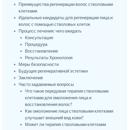
Преимущества регенерации волос стволовыми
клетками
Идеальные кандидаты для регенерации лица и
волос с помощью стволовых клеток
Процесс лечения: чего ожидать
Консультация
Процедура
Восстановление
Результаты Хронология
Меры безопасности
Будущее регенеративной эстетики
Заключение
Часто задаваемые вопросы
Что такое передовая терапия стволовыми
клетками для омоложения лица и
восстановления волос?
Как омоложение лица стволовыми клетками
улучшает внешний вид кожи?
Может ли терапия стволовыми клетками