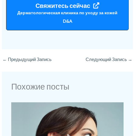
Свяжитесь сейчас
Дерматологическая клиника по уходу за кожей
D&A
←
Предыдущий Запись
Следующий Запись
→
Похожие посты