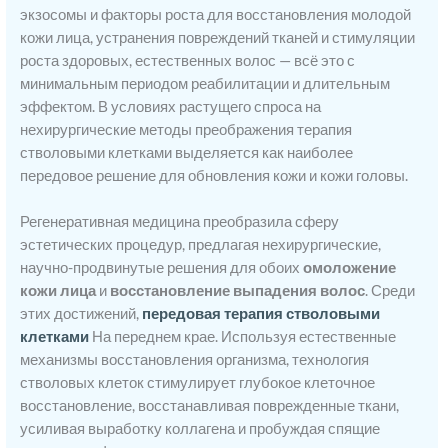
экзосомы и факторы роста для восстановления молодой
кожи лица, устранения повреждений тканей и стимуляции
роста здоровых, естественных волос — всё это с
минимальным периодом реабилитации и длительным
эффектом. В условиях растущего спроса на
нехирургические методы преображения терапия
стволовыми клетками выделяется как наиболее
передовое решение для обновления кожи и кожи головы.
Регенеративная медицина преобразила сферу
эстетических процедур, предлагая нехирургические,
научно-продвинутые решения для обоих
омоложение
кожи лица
и
восстановление выпадения волос
. Среди
этих достижений,
передовая терапия стволовыми
клетками
На переднем крае. Используя естественные
механизмы восстановления организма, технология
стволовых клеток стимулирует глубокое клеточное
восстановление, восстанавливая поврежденные ткани,
усиливая выработку коллагена и пробуждая спящие