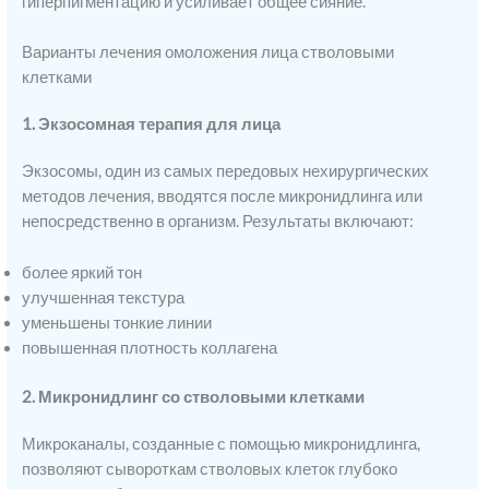
гиперпигментацию и усиливает общее сияние.
Варианты лечения омоложения лица стволовыми
клетками
1. Экзосомная терапия для лица
Экзосомы, один из самых передовых нехирургических
методов лечения, вводятся после микронидлинга или
непосредственно в организм. Результаты включают:
более яркий тон
улучшенная текстура
уменьшены тонкие линии
повышенная плотность коллагена
2. Микронидлинг со стволовыми клетками
Микроканалы, созданные с помощью микронидлинга,
позволяют сывороткам стволовых клеток глубоко