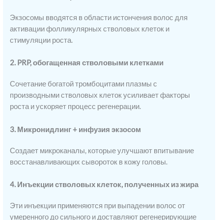
Экзосомы вводятся в области истончения волос для
активации фолликулярных стволовых клеток и
стимуляции роста.
2. PRP, обогащенная стволовыми клетками
Сочетание богатой тромбоцитами плазмы с
производными стволовых клеток усиливает факторы
роста и ускоряет процесс регенерации.
3. Микронидлинг + инфузия экзосом
Создает микроканалы, которые улучшают впитывание
восстанавливающих сывороток в кожу головы.
4. Инъекции стволовых клеток, полученных из жира
Эти инъекции применяются при выпадении волос от
умеренного до сильного и доставляют регенерирующие