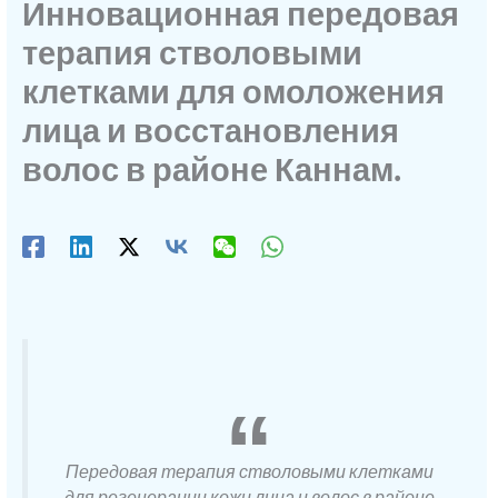
Инновационная передовая
терапия стволовыми
клетками для омоложения
лица и восстановления
волос в районе Каннам.
Передовая терапия стволовыми клетками
для регенерации кожи лица и волос в районе