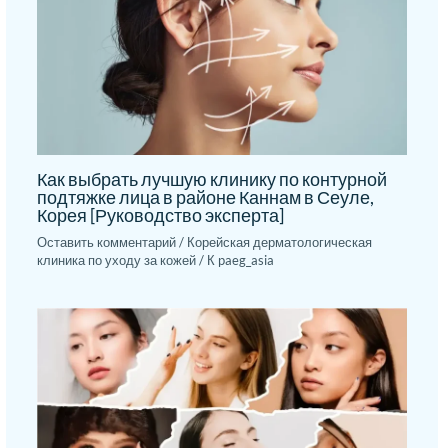
Как выбрать лучшую клинику по контурной
подтяжке лица в районе Каннам в Сеуле,
Корея [Руководство эксперта]
Оставить комментарий
/
Корейская дерматологическая
клиника по уходу за кожей
/ К
paeg_asia