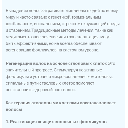
Выпадение волос затрагивает миллионы людей по всему
миру и часто связано с генетикой, гормональным
дисбалансом, воспалением, стрессом окружающей среды
и старением. Традиционные методы лечения, такие как
медикаментозное лечение или трансплантация, могут
быть эффективными, но не всегда обеспечивают
регенерацию фолликулов на клеточном уровне.
Регенерация волос на основе стволовых клеток
Это
значительный прогресс. Стимулируя неактивные
фолликулы и устраняя микровоспаления кожи головы,
сигнальные пути стволовых клеток помогают
восстановить здоровый рост волос.
Как терапия стволовыми клетками восстанавливает
волосы
1. Реактивация спящих волосяных фолликулов