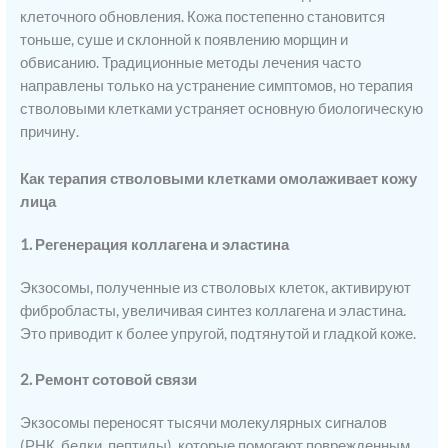
клеточного обновления. Кожа постепенно становится
тоньше, суше и склонной к появлению морщин и
обвисанию. Традиционные методы лечения часто
направлены только на устранение симптомов, но терапия
стволовыми клетками устраняет основную биологическую
причину.
Как терапия стволовыми клетками омолаживает кожу
лица
1. Регенерация коллагена и эластина
Экзосомы, полученные из стволовых клеток, активируют
фибробласты, увеличивая синтез коллагена и эластина.
Это приводит к более упругой, подтянутой и гладкой коже.
2. Ремонт сотовой связи
Экзосомы переносят тысячи молекулярных сигналов
(РНК, белки, пептиды), которые помогают поврежденным