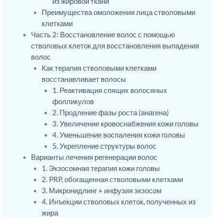
из жировой ткани
Преимущества омоложения лица стволовыми
клетками
Часть 2: Восстановление волос с помощью
стволовых клеток для восстановления выпадения
волос
Как терапия стволовыми клетками
восстанавливает волосы
1. Реактивация спящих волосяных
фолликулов
2. Продление фазы роста (анагена)
3. Увеличение кровоснабжения кожи головы
4. Уменьшение воспаления кожи головы
5. Укрепление структуры волос
Варианты лечения регенерации волос
1. Экзосомная терапия кожи головы
2. PRP, обогащенная стволовыми клетками
3. Микронидлинг + инфузия экзосом
4. Инъекции стволовых клеток, полученных из
жира