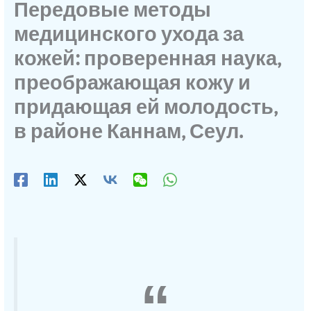
Передовые методы
медицинского ухода за
кожей: проверенная наука,
преображающая кожу и
придающая ей молодость,
в районе Каннам, Сеул.