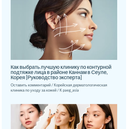
Как выбрать лучшую клинику по контурной
подтяжке лица в районе Каннам в Сеуле,
Корея [Руководство эксперта]
Оставить комментарий
/
Корейская дерматологическая
клиника по уходу за кожей
/ К
paeg_asia