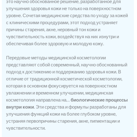
это научно обоснованное решение, разработанное для
улучшения здоровья кожи не только на поверхностном
уровне. Сочетая медицинские средства по уходу за кожей
с клиническими процедурами, этот подход устраняет
причины старения, акне, неровный тон кожи и
чувствительность кожи, воздействуя на них изнутри и
обеспечивая более здоровую и молодую кожу.
Передовые методы медицинской косметологии
представляют собой современный, научно обоснованный
подход к достижению и поддержанию здоровья кожи. В
отличие от традиционной косметической косметологии,
которая в основном фокусируется на поверхностном
увлажнении и временном улучшении, медицинская
косметология направлена на…
биологические процессы
внутри кожи
. Эти средства и формулы разработаны для
улучшения функций кожи на более глубоком уровне,
устраняя первопричины старения, акне, пигментации и
чувствительности.