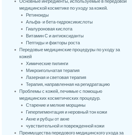
Основные ингредиенты, используемые в передовой
медицинской косметике по уходу за кожей.
Ретиноиды
Альфа- и бета-гидроксикислоты
Гиалуроновая кислота
Витамин С и антиоксиданты
Пептиды и факторы роста
Передовые медицинские процедуры по уходу за
кожей
Химические пилинги
Микроигольчатая терапия
Лазерная и световая терапия
Терапия, направленная на регидратацию
Проблемы с кожей, лечимые с помощью
медицинских косметических процедур.
Старение и мелкие морщины
Гиперпигментация и неровный тон кожи
Акне и рубцы от акне
чувствительной и поврежденной кожи
Преимущества передового медицинского ухода за