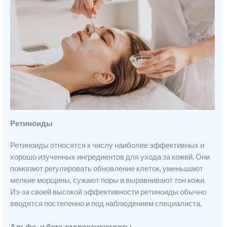
Ретиноиды
Ретиноиды относятся к числу наиболее эффективных и
хорошо изученных ингредиентов для ухода за кожей. Они
помогают регулировать обновление клеток, уменьшают
мелкие морщины, сужают поры и выравнивают тон кожи.
Из-за своей высокой эффективности ретиноиды обычно
вводятся постепенно и под наблюдением специалиста.
Альфа- и бета-гидроксикислоты