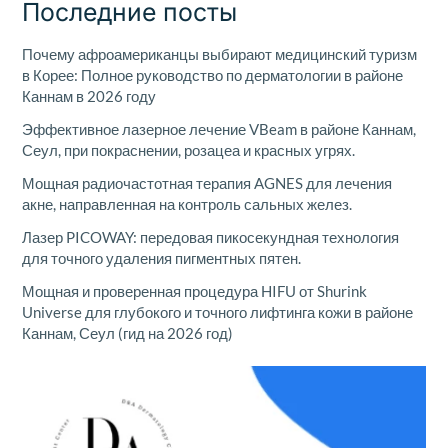
Последние посты
Почему афроамериканцы выбирают медицинский туризм
в Корее: Полное руководство по дерматологии в районе
Каннам в 2026 году
Эффективное лазерное лечение VBeam в районе Каннам,
Сеул, при покраснении, розацеа и красных угрях.
Мощная радиочастотная терапия AGNES для лечения
акне, направленная на контроль сальных желез.
Лазер PICOWAY: передовая пикосекундная технология
для точного удаления пигментных пятен.
Мощная и проверенная процедура HIFU от Shurink
Universe для глубокого и точного лифтинга кожи в районе
Каннам, Сеул (гид на 2026 год)