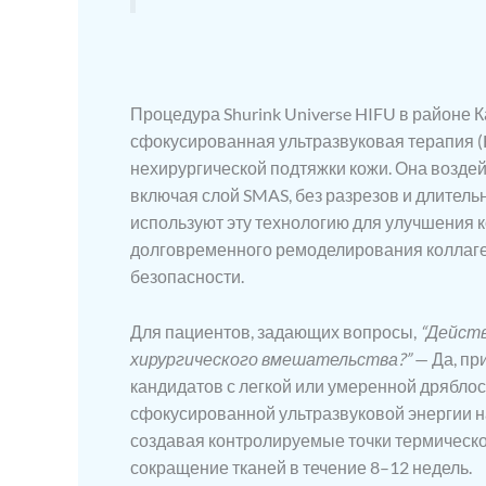
Процедура Shurink Universe HIFU в районе 
сфокусированная ультразвуковая терапия (H
нехирургической подтяжки кожи. Она возде
включая слой SMAS, без разрезов и длитель
используют эту технологию для улучшения 
долговременного ремоделирования коллаг
безопасности.
Для пациентов, задающих вопросы,
“Действ
хирургического вмешательства?”
— Да, пр
кандидатов с легкой или умеренной дрябло
сфокусированной ультразвуковой энергии на т
создавая контролируемые точки термическо
сокращение тканей в течение 8–12 недель.