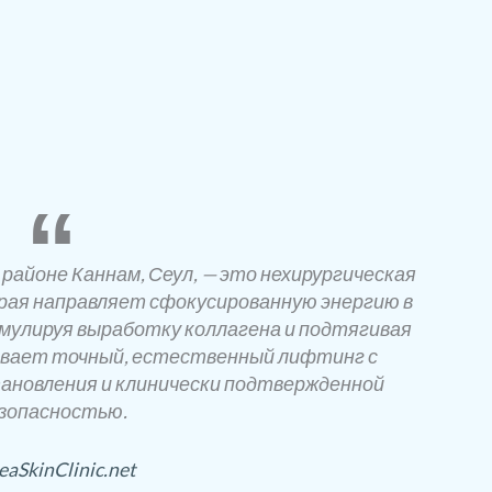
в районе Каннам, Сеул, — это нехирургическая
рая направляет сфокусированную энергию в
имулируя выработку коллагена и подтягивая
ивает точный, естественный лифтинг с
ановления и клинически подтвержденной
зопасностью.
eaSkinClinic.net