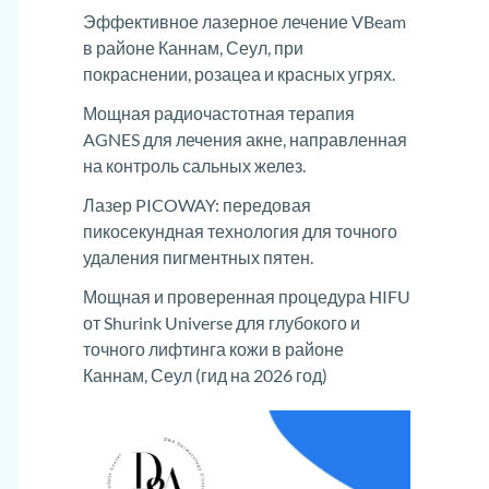
Эффективное лазерное лечение VBeam
в районе Каннам, Сеул, при
покраснении, розацеа и красных угрях.
Мощная радиочастотная терапия
AGNES для лечения акне, направленная
на контроль сальных желез.
Лазер PICOWAY: передовая
пикосекундная технология для точного
удаления пигментных пятен.
Мощная и проверенная процедура HIFU
от Shurink Universe для глубокого и
точного лифтинга кожи в районе
Каннам, Сеул (гид на 2026 год)