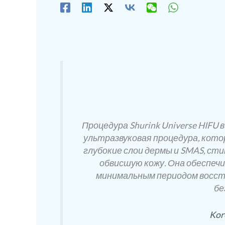
Процедура Shurink Universe HIFU 
ультразвуковая процедура, кото
глубокие слои дермы и SMAS, ст
обвисшую кожу. Она обеспеч
минимальным периодом восст
бе
Kor