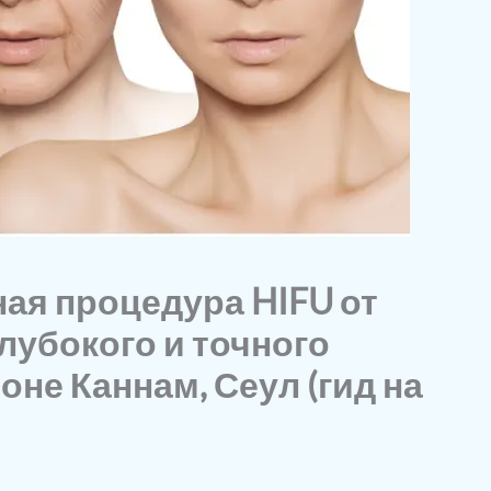
ая процедура HIFU от
 глубокого и точного
оне Каннам, Сеул (гид на