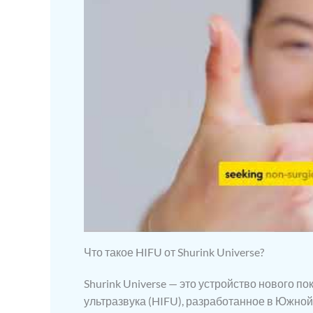
Что такое HIFU от Shurink Universe?
Shurink Universe — это устройство нового 
ультразвука (HIFU), разработанное в Южно