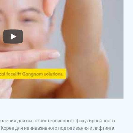
поколения для высокоинтенсивного сфокусированного
й Корее для неинвазивного подтягивания и лифтинга