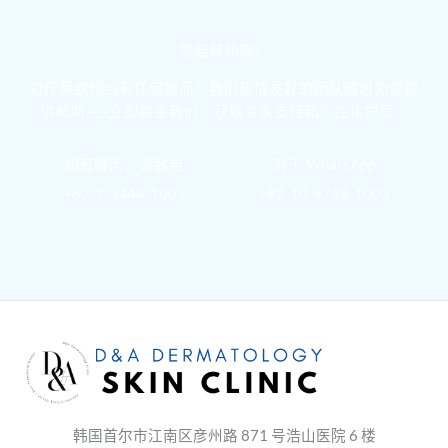
需要幫助嗎？
对疗程或预约有任何疑问？我们热情友好的团队随时为您提
供帮助——立即联系我们，获取专家支持和个性化护理。
如有疑问，请致电
对于 WhatsApp
+82-2-3444-1003
+82-10-6728-1003
韩国首尔市江南区彦州路 871 号浩山医院 6 楼