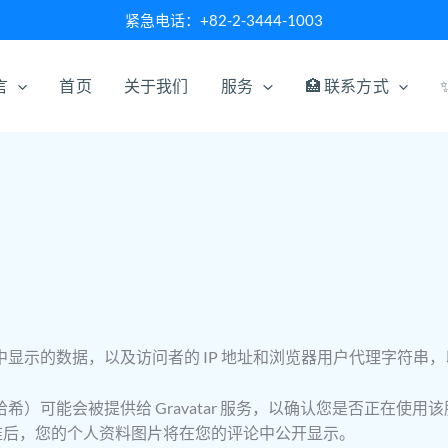
紧急电话：+82-2-3444-1003
言
首页
关于我们
服务
🏥 联系方式
显示的数据，以及访问者的 IP 地址和浏览器用户代理字符串
可能会被提供给 Gravatar 服务，以确认您是否正在使用该服务
在您的评论获得批准后，您的个人资料图片将在您的评论中公开显示。