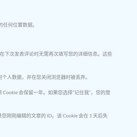
中的任何位置数据。
便您在下次发表评论时无需再次填写您的详细信息。这些
包含任何个人数据，并在您关闭浏览器时被丢弃。
 Cookie 会保留一年。如果您选择“记住我”，您的登
刚编辑的文章的 ID。该 Cookie 会在 1 天后失