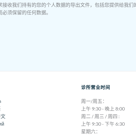
求接收我们持有的您的个人数据的导出文件，包括您提供给我们
而必须保留的任何数据。
。
诊所营业时间
h
周一/周五：
語
上午 9:30 - 晚上 8:00
中文
周二 / 周三 / 周四 :
ий
上午 9:30 - 下午 6:30
星期六：