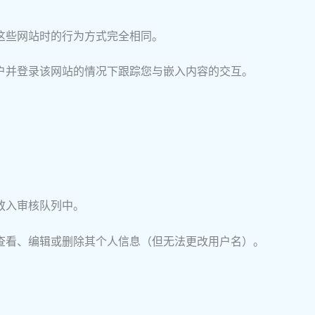
这些网站时的行为方式完全相同。
帐户并登录该网站的情况下跟踪您与嵌入内容的交互。
放入审核队列中。
查看、编辑或删除其个人信息（但无法更改用户名）。