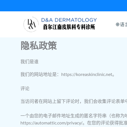
跳
至
内
🌐 语
容
隐私政策
我们是谁
我们的网站地址是：https://koreaskinclinic.net。
评论
当访问者在网站上留下评论时，我们会收集评论表单中
一个由您的电子邮件地址生成的匿名字符串（也称为哈希）
https://automattic.com/privacy/。