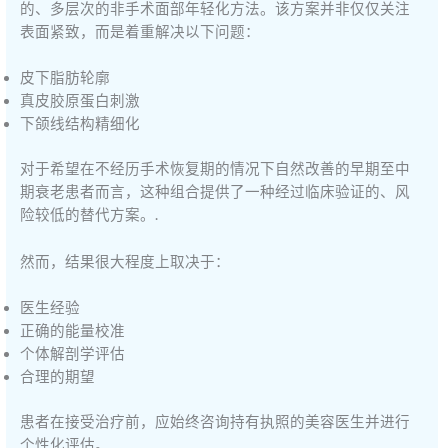
的、多层次的非手术面部年轻化方法。该方案并非仅仅关注
表面紧致，而是着重解决以下问题：
皮下脂肪轮廓
真皮胶原蛋白刺激
下颌线结构精细化
对于希望在不经历手术恢复期的情况下自然改善的早期至中
期衰老患者而言，这种组合提供了一种经过临床验证的、风
险较低的替代方案。.
然而，结果很大程度上取决于：
医生经验
正确的能量校准
个体解剖学评估
合理的期望
患者在接受治疗前，应始终咨询持有执照的美容医生并进行
个性化评估。.