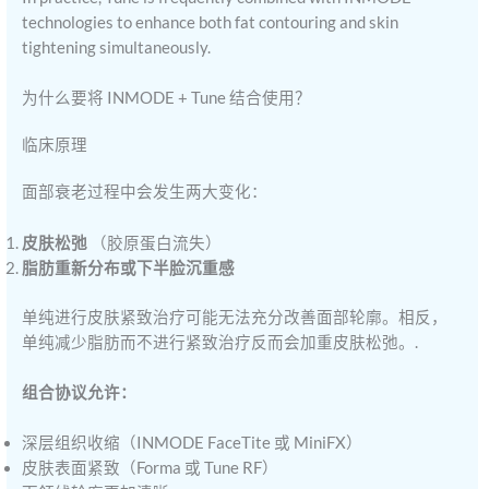
technologies to enhance both fat contouring and skin
tightening simultaneously.
为什么要将 INMODE + Tune 结合使用？
临床原理
面部衰老过程中会发生两大变化：
皮肤松弛
（胶原蛋白流失）
脂肪重新分布或下半脸沉重感
单纯进行皮肤紧致治疗可能无法充分改善面部轮廓。相反，
单纯减少脂肪而不进行紧致治疗反而会加重皮肤松弛。.
组合协议允许：
深层组织收缩（INMODE FaceTite 或 MiniFX）
皮肤表面紧致（Forma 或 Tune RF）