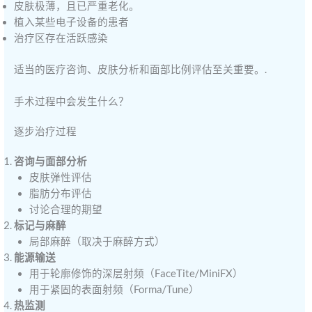
皮肤极薄，且已严重老化。
植入某些电子设备的患者
治疗区存在活跃感染
适当的医疗咨询、皮肤分析和面部比例评估至关重要。.
手术过程中会发生什么？
逐步治疗过程
咨询与面部分析
皮肤弹性评估
脂肪分布评估
讨论合理的期望
标记与麻醉
局部麻醉（取决于麻醉方式）
能源输送
用于轮廓修饰的深层射频（FaceTite/MiniFX）
用于紧固的表面射频（Forma/Tune）
热监测