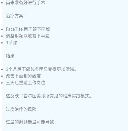
尚未准备好进行手术
治疗方案：
FaceTite 用于颏下区域
调整射频以收紧下半脸
1节课
结果：
3个月后下颌线条明显变得更加清晰。
改善下面部紧致度
三天后重返工作岗位
这反映了首尔医美诊所常见的临床实践模式。.
过度治疗的风险
过量的射频能量可能导致：