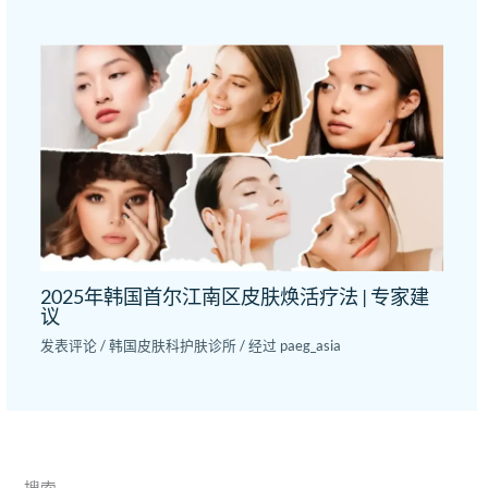
2025年韩国首尔江南区皮肤焕活疗法 | 专家建
议
发表评论
/
韩国皮肤科护肤诊所
/ 经过
paeg_asia