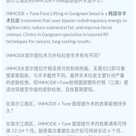
首尔江南区的INMODE+Tune面部提升术是什么？
INMODE + Tune Face Lifting in Gangnam Seoul is a
韩国非手
术拉皮
treatment that uses bipolar radiofrequency energy to
tighten skin, reduce submental fat, and improve facial
contour. Clinics in Gangnam specialize in layered RF
techniques for natural, long-lasting results.
INMODE首尔提拉术与外科拉皮手术有何不同？
INMODE首尔提拉疗程采用可控射频热能，无需切口即可重
塑紧致肌肤，与手术截然不同。虽然手术拉皮主要针对严重
的皮肤松弛，但INMODE+Tune射频面部塑形疗程（江南）更
适合轻度至中度的皮肤松弛，且恢复期更短。.
在首尔江南区，INMODE + Tune 面部提升术的效果能维持多
久？
在首尔江南区，INMODE + Tune 面部提升术的效果通常可持
续 12-24 个月。胶原蛋白重塑在治疗后可持续长达 6 个月，