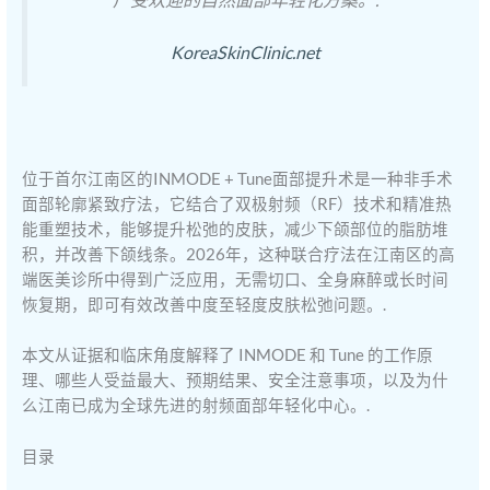
KoreaSkinClinic.net
位于首尔江南区的INMODE + Tune面部提升术是一种非手术
面部轮廓紧致疗法，它结合了双极射频（RF）技术和精准热
能重塑技术，能够提升松弛的皮肤，减少下颌部位的脂肪堆
积，并改善下颌线条。2026年，这种联合疗法在江南区的高
端医美诊所中得到广泛应用，无需切口、全身麻醉或长时间
恢复期，即可有效改善中度至轻度皮肤松弛问题。.
本文从证据和临床角度解释了 INMODE 和 Tune 的工作原
理、哪些人受益最大、预期结果、安全注意事项，以及为什
么江南已成为全球先进的射频面部年轻化中心。.
目录