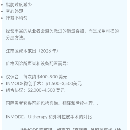
脂肪过度减少
空心外观
拧紧不均匀
经验丰富的从业者会避免激进的能量叠加，而是采用可控的
分层方法。.
江南区成本范围（2026 年）
价格因诊所声誉和设备配置而异：
仅调音：每次约 $400–900 美元
INMODE微创手术：$1,500–3,500美元
组合协议：$2,000–4,500 美元
国际患者套餐可能包括咨询、翻译和后续护理。.
INMODE、Ultherapy 和外科拉皮手术的对比