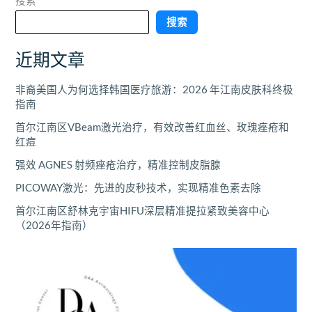
搜索
搜索
近期文章
非裔美国人为何选择韩国医疗旅游：2026 年江南皮肤科终极
指南
首尔江南区VBeam激光治疗，有效改善红血丝、玫瑰痤疮和
红痘
强效 AGNES 射频痤疮治疗，精准控制皮脂腺
PICOWAY激光：先进的皮秒技术，实现精准色素去除
首尔江南区舒林克宇宙HIFU深层精准提拉紧致美容中心
（2026年指南）