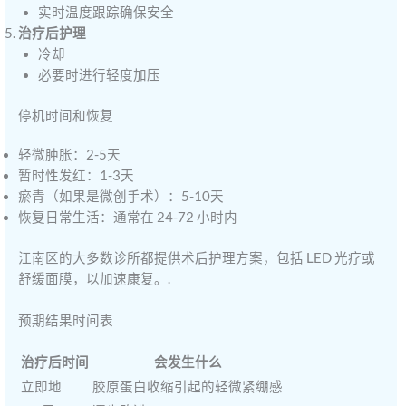
实时温度跟踪确保安全
治疗后护理
冷却
必要时进行轻度加压
停机时间和恢复
轻微肿胀：2-5天
暂时性发红：1-3天
瘀青（如果是微创手术）：5-10天
恢复日常生活：通常在 24-72 小时内
江南区的大多数诊所都提供术后护理方案，包括 LED 光疗或
舒缓面膜，以加速康复。.
预期结果时间表
治疗后时间
会发生什么
立即地
胶原蛋白收缩引起的轻微紧绷感