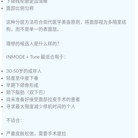
下颌线轮廓更加清晰
面部比例匀称
这种分层方法符合现代医学美容原则，将面部视为多隔室结
构，而不是单一的表面层。.
理想的候选人是什么样的？
INMODE + Tune 最适合用于：
30-50岁的成年人
轻度至中度下垂
早期下颌骨形成
颏下脂肪（双下巴）
尚未准备好接受面部拉皮手术的患者
寻求最大限度减少停机时间的个人
不适合：
严重皮肤松弛，需要手术提拉