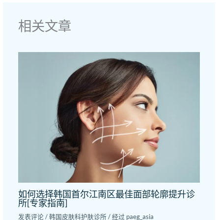
相关文章
如何选择韩国首尔江南区最佳面部轮廓提升诊
所[专家指南]
发表评论
/
韩国皮肤科护肤诊所
/ 经过
paeg_asia