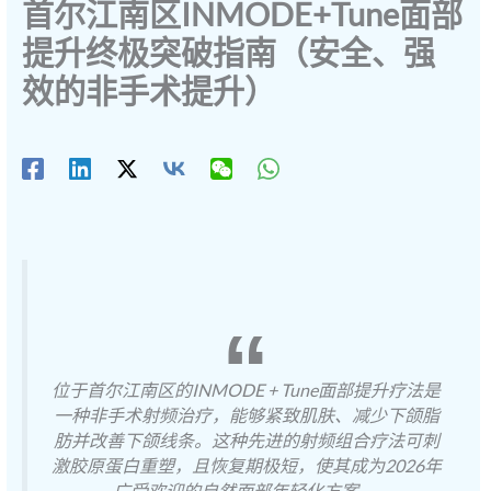
首尔江南区INMODE+Tune面部
提升终极突破指南（安全、强
效的非手术提升）
位于首尔江南区的INMODE + Tune面部提升疗法是
一种非手术射频治疗，能够紧致肌肤、减少下颌脂
肪并改善下颌线条。这种先进的射频组合疗法可刺
激胶原蛋白重塑，且恢复期极短，使其成为2026年
广受欢迎的自然面部年轻化方案。.