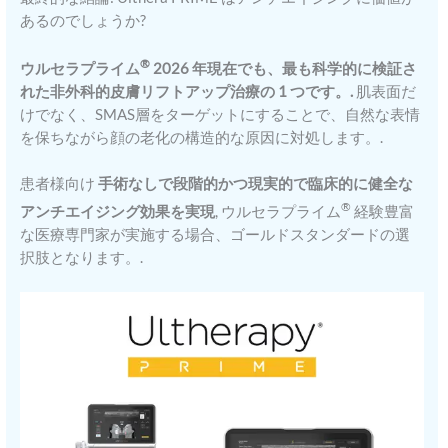
あるのでしょうか?
®
ウルセラプライム
2026 年現在でも、最も科学的に検証さ
れた非外科的皮膚リフトアップ治療の 1 つです。.
肌表面だ
けでなく、SMAS層をターゲットにすることで、自然な表情
を保ちながら顔の老化の構造的な原因に対処します。.
患者様向け
手術なしで段階的かつ現実的で臨床的に健全な
®
アンチエイジング効果を実現
, ウルセラプライム
経験豊富
な医療専門家が実施する場合、ゴールドスタンダードの選
択肢となります。.