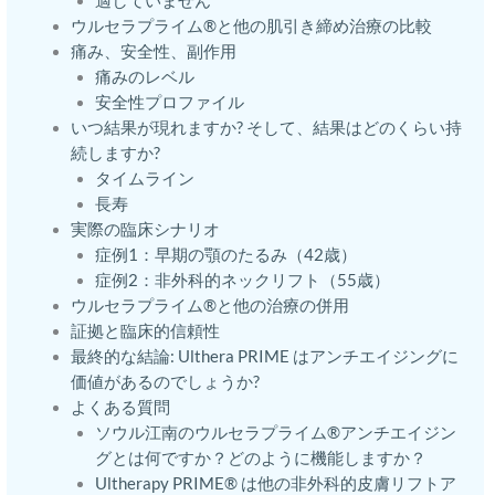
適していません
ウルセラプライム®と他の肌引き締め治療の比較
痛み、安全性、副作用
痛みのレベル
安全性プロファイル
いつ結果が現れますか? そして、結果はどのくらい持
続しますか?
タイムライン
長寿
実際の臨床シナリオ
症例1：早期の顎のたるみ（42歳）
症例2：非外科的ネックリフト（55歳）
ウルセラプライム®と他の治療の併用
証拠と臨床的信頼性
最終的な結論: Ulthera PRIME はアンチエイジングに
価値があるのでしょうか?
よくある質問
ソウル江南のウルセラプライム®アンチエイジン
グとは何ですか？どのように機能しますか？
Ultherapy PRIME® は他の非外科的皮膚リフトア