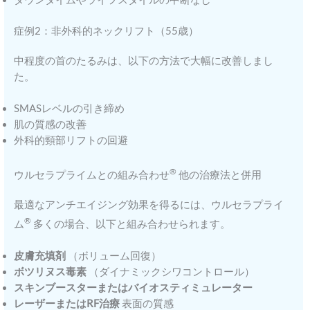
症例2：非外科的ネックリフト（55歳）
中程度の首のたるみは、以下の方法で大幅に改善しまし
た。
SMASレベルの引き締め
肌の質感の改善
外科的頸部リフトの回避
®
ウルセラプライムとの組み合わせ
他の治療法と併用
最適なアンチエイジング効果を得るには、ウルセラプライ
®
ム
多くの場合、以下と組み合わせられます。
皮膚充填剤
（ボリューム回復）
ボツリヌス毒素
（ダイナミックシワコントロール）
スキンブースターまたはバイオスティミュレーター
レーザーまたはRF治療
表面の質感