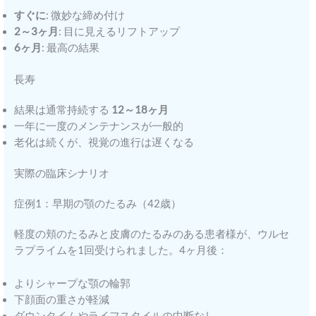
すぐに
: 微妙な締め付け
2～3ヶ月
: 目に見えるリフトアップ
6ヶ月
: 最高の結果
長寿
結果は通常持続する
12～18ヶ月
一年に一度のメンテナンスが一般的
老化は続くが、視覚の進行は遅くなる
実際の臨床シナリオ
症例1：早期の顎のたるみ（42歳）
軽度の頬のたるみと皮膚のたるみのある患者様が、ウルセ
ラプライムを1回受けられました。4ヶ月後：
よりシャープな顎の輪郭
下顔面の重さが軽減
ダウンタイムやライフスタイルの中断なし