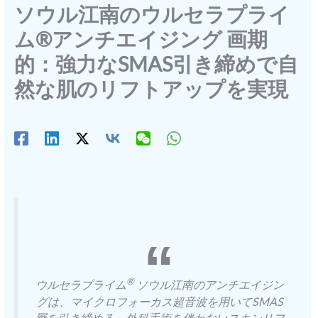
ソウル江南のウルセラプライ
ム®アンチエイジング 画期
的：強力なSMAS引き締めで自
然な肌のリフトアップを実現
®
ウルセラプライム
ソウル江南のアンチエイジン
グは、マイクロフォーカス超音波を用いてSMAS
層を引き締める、外科手術を伴わないスキンリフ