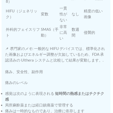
8）
一貫
HIFU（ジェネリッ
精度の低い
変数
性が
なし
ク）
画像
ない
非常
外科的フェイスリフ
SMAS（手
数週
に高
侵襲的
ト
動）
間
い
📌
専門家のメモ
: 一般的な HIFU デバイスでは、標準化され
た画像およびエネルギー調整が欠如しているため、FDA 承
認済みの Ulthera システムと比較して結果が変動します。.
痛み、安全性、副作用
痛みのレベル
感覚は次のように表現される
短時間の熱感またはチクチク
感
局所麻酔薬または経口鎮痛薬で管理する
痛みは一時的なものであり、治療に依存します