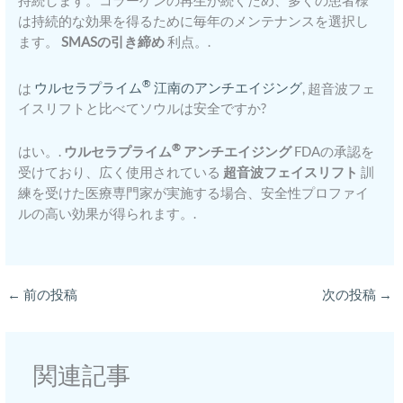
持続します。コラーゲンの再生が続くため、多くの患者様
は持続的な効果を得るために毎年のメンテナンスを選択し
ます。
SMASの引き締め
利点。.
®
は
ウルセラプライム
江南のアンチエイジング
, 超音波フェ
イスリフトと比べてソウルは安全ですか?
®
はい。.
ウルセラプライム
アンチエイジング
FDAの承認を
受けており、広く使用されている
超音波フェイスリフト
訓
練を受けた医療専門家が実施する場合、安全性プロファイ
ルの高い効果が得られます。.
←
前の投稿
次の投稿
→
関連記事