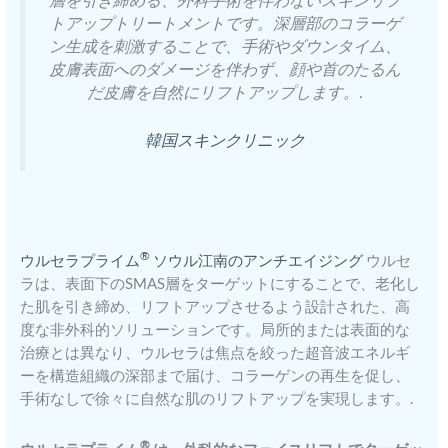
トアップトリートメントです。深層部のコラーゲ
ン生成を刺激することで、手術やダウンタイム、
皮膚表面へのダメージを伴わず、顔や首のたるん
だ皮膚を自然にリフトアップします。.
韓国スキンクリニック
®
ウルセラプライム
ソウル江南のアンチエイジング
ウルセ
ラは、表面下のSMAS層をターゲットにすることで、老化し
た肌を引き締め、リフトアップさせるよう設計された、高
度な非外科的ソリューションです。局所的または表面的な
治療とは異なり、ウルセラは焦点を絞った超音波エネルギ
ーを構造組織の深部まで届け、コラーゲンの再生を促し、
手術なしで徐々に自然な肌のリフトアップを実現します。.
®