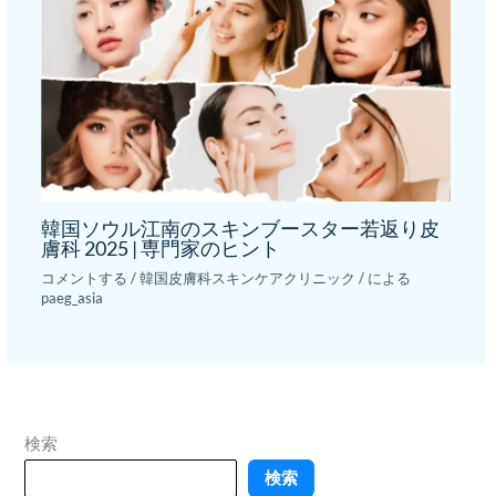
韓国ソウル江南のスキンブースター若返り皮
膚科 2025 | 専門家のヒント
コメントする
/
韓国皮膚科スキンケアクリニック
/ による
paeg_asia
検索
検索