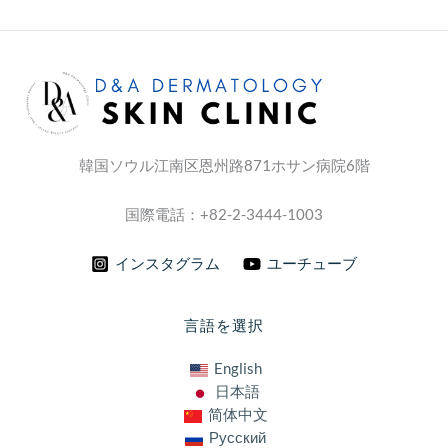
韓国ソウル江南区恩州路871ホサン病院6階
国際電話：+82-2-3444-1003
インスタグラム
ユーチューブ
言語を選択
English
日本語
简体中文
Русский