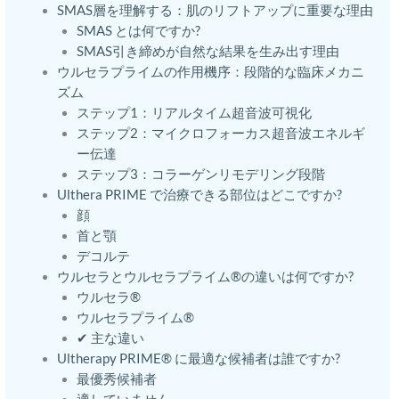
SMAS層を理解する：肌のリフトアップに重要な理由
SMAS とは何ですか?
SMAS引き締めが自然な結果を生み出す理由
ウルセラプライムの作用機序：段階的な臨床メカニ
ズム
ステップ1：リアルタイム超音波可視化
ステップ2：マイクロフォーカス超音波エネルギ
ー伝達
ステップ3：コラーゲンリモデリング段階
Ulthera PRIME で治療できる部位はどこですか?
顔
首と顎
デコルテ
ウルセラとウルセラプライム®の違いは何ですか?
ウルセラ®
ウルセラプライム®
✔ 主な違い
Ultherapy PRIME® に最適な候補者は誰ですか?
最優秀候補者