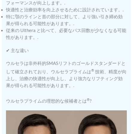
フォーマンスが向上します。.
快適性と治療効率を向上させるために設計されています。.
特に顎のラインと首の部分に対して、より強い引き締め効
果が得られる可能性があります。.
従来の Ulthera と比べて、必要なパス回数が少なくなる可能
性があります。.
✔ 主な違い
ウルセラは非外科的SMASリフトのゴールドスタンダードと
®
して確立されており、ウルセラプライムは
技術、精度が向
上し、治療の快適性が向上し、より強力なリフティング効
果が得られる可能性があります。.
®
ウルセラプライムの理想的な候補者とは
?