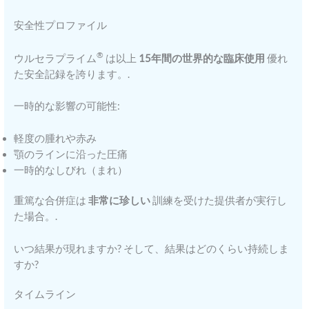
安全性プロファイル
®
ウルセラプライム
は以上
15年間の世界的な臨床使用
優れ
た安全記録を誇ります。.
一時的な影響の可能性:
軽度の腫れや赤み
顎のラインに沿った圧痛
一時的なしびれ（まれ）
重篤な合併症は
非常に珍しい
訓練を受けた提供者が実行し
た場合。.
いつ結果が現れますか? そして、結果はどのくらい持続しま
すか?
タイムライン