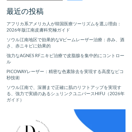
最近の投稿
アフリカ系アメリカ人が韓国医療ツーリズムを選ぶ理由：
2026年版江南皮膚科究極ガイド
ソウル江南地区で効果的なVビームレーザー治療：赤み、酒
さ、赤ニキビに効果的
強力なAGNES RFニキビ治療で皮脂腺を集中的にコントロー
ル
PICOWAYレーザー：精密な色素除去を実現する高度なピコ
秒技術
ソウル江南で、深層まで正確に肌のリフトアップを実現す
る、強力で実績のあるシュリンクユニバースHIFU（2026年
ガイド）