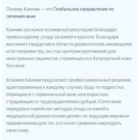
Почему Каннам — это
Глобальное направление по
лечению акне
Каннам заслужил всемирную репутацию благодаря
превосходному уходу за кожей и красоте. Благодаря
высоким стандартам в области дерматологии, инновациям
и гостеприимству, он стал центром притяжения для
иностранных пациентов, стремящихся к безупречной коже
без акне.
Клиники Каннам предлагают профессиональные решения,
адаптированные к каждому случаю, будь то подростки,
борющиеся с гормональной акне, или взрослые,
страдающие от трудноудаляемых рубцов. Сочетание
передовых корейских методов ухода за кожей и
медицинской дерматологии делает их ведущим мировым
направлением для тех, кто хочет уверенно омолодить
свою кожу.