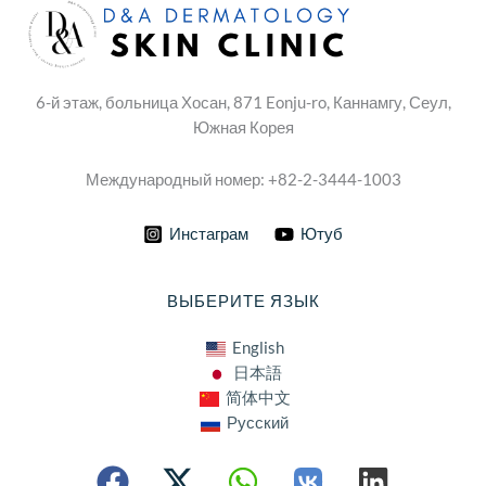
6-й этаж, больница Хосан, 871 Eonju-ro, Каннамгу, Сеул,
Южная Корея
Международный номер: +82-2-3444-1003
Инстаграм
Ютуб
ВЫБЕРИТЕ ЯЗЫК
English
日本語
简体中文
Русский