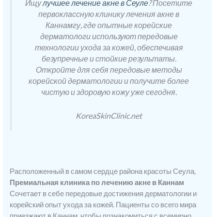
Ищу
лучшее лечение акне в Сеуле
? Посетите
первоклассную клинику лечения акне в
Каннамгу, где опытные корейские
дерматологи используют передовые
технологии ухода за кожей, обеспечивая
безупречные и стойкие результаты.
Откройте для себя передовые методы
корейской дерматологии и получите более
чистую и здоровую кожу уже сегодня.
KoreaSkinClinic.net
Расположенный в самом сердце района красоты Сеула,
Премиальная клиника по лечению акне в Каннам
Сочетает в себе передовые достижения дерматологии и
корейский опыт ухода за кожей. Пациенты со всего мира
приезжают в Каннам, чтобы познакомиться с всемирно