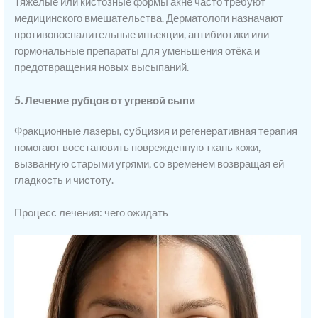
Тяжелые или кистозные формы акне часто требуют
медицинского вмешательства. Дерматологи назначают
противовоспалительные инъекции, антибиотики или
гормональные препараты для уменьшения отёка и
предотвращения новых высыпаний.
5. Лечение рубцов от угревой сыпи
Фракционные лазеры, субцизия и регенеративная терапия
помогают восстановить поврежденную ткань кожи,
вызванную старыми угрями, со временем возвращая ей
гладкость и чистоту.
Процесс лечения: чего ожидать