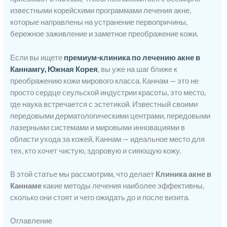
известными корейскими программами лечения акне,
которые направлены на устранение первопричины,
бережное заживление и заметное преображение кожи.
Если вы ищете
премиум-клиника по лечению акне в
Каннамгу, Южная Корея
, вы уже на шаг ближе к
преображению кожи мирового класса. Каннам — это не
просто сердце сеульской индустрии красоты, это место,
где наука встречается с эстетикой. Известный своими
передовыми дерматологическими центрами, передовыми
лазерными системами и мировыми инновациями в
области ухода за кожей, Каннам — идеальное место для
тех, кто хочет чистую, здоровую и сияющую кожу.
В этой статье мы рассмотрим, что делает
Клиника акне в
Каннаме
какие методы лечения наиболее эффективны,
сколько они стоят и чего ожидать до и после визита.
Оглавление