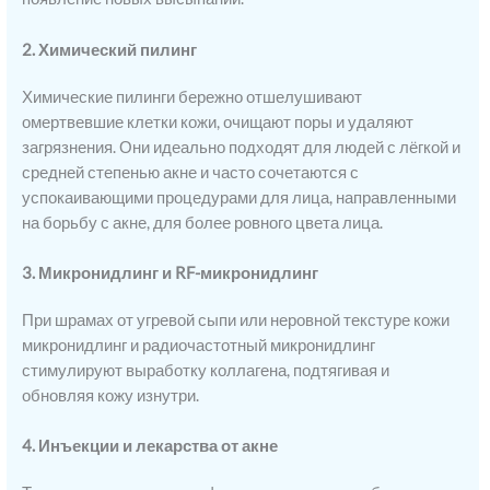
2. Химический пилинг
Химические пилинги бережно отшелушивают
омертвевшие клетки кожи, очищают поры и удаляют
загрязнения. Они идеально подходят для людей с лёгкой и
средней степенью акне и часто сочетаются с
успокаивающими процедурами для лица, направленными
на борьбу с акне, для более ровного цвета лица.
3. Микронидлинг и RF-микронидлинг
При шрамах от угревой сыпи или неровной текстуре кожи
микронидлинг и радиочастотный микронидлинг
стимулируют выработку коллагена, подтягивая и
обновляя кожу изнутри.
4. Инъекции и лекарства от акне