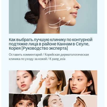
Как выбрать лучшую клинику по контурной
подтяжке лица в районе Каннам в Сеуле,
Корея [Руководство эксперта]
Оставить комментарий
/
Корейская дерматологическая
клиника по уходу за кожей
/ К
paeg_asia