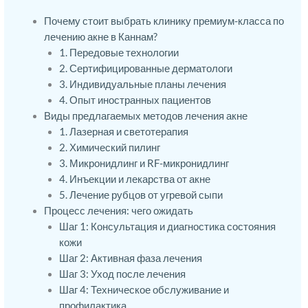
Почему стоит выбрать клинику премиум-класса по
лечению акне в Каннам?
1. Передовые технологии
2. Сертифицированные дерматологи
3. Индивидуальные планы лечения
4. Опыт иностранных пациентов
Виды предлагаемых методов лечения акне
1. Лазерная и светотерапия
2. Химический пилинг
3. Микронидлинг и RF-микронидлинг
4. Инъекции и лекарства от акне
5. Лечение рубцов от угревой сыпи
Процесс лечения: чего ожидать
Шаг 1: Консультация и диагностика состояния
кожи
Шаг 2: Активная фаза лечения
Шаг 3: Уход после лечения
Шаг 4: Техническое обслуживание и
профилактика