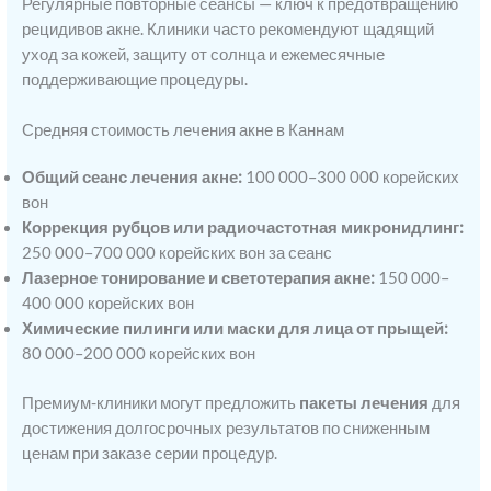
Регулярные повторные сеансы — ключ к предотвращению
рецидивов акне. Клиники часто рекомендуют щадящий
уход за кожей, защиту от солнца и ежемесячные
поддерживающие процедуры.
Средняя стоимость лечения акне в Каннам
Общий сеанс лечения акне:
100 000–300 000 корейских
вон
Коррекция рубцов или радиочастотная микронидлинг:
250 000–700 000 корейских вон за сеанс
Лазерное тонирование и светотерапия акне:
150 000–
400 000 корейских вон
Химические пилинги или маски для лица от прыщей:
80 000–200 000 корейских вон
Премиум-клиники могут предложить
пакеты лечения
для
достижения долгосрочных результатов по сниженным
ценам при заказе серии процедур.