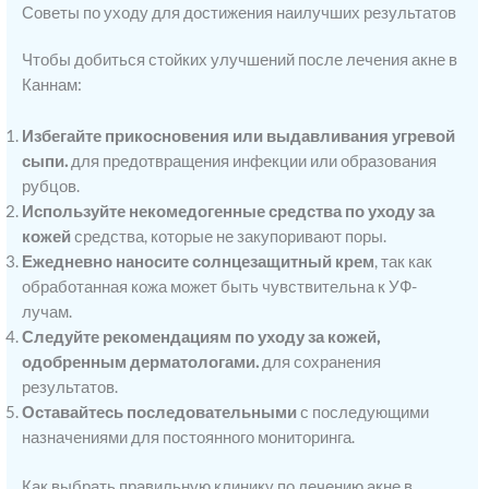
Советы по уходу для достижения наилучших результатов
Чтобы добиться стойких улучшений после лечения акне в
Каннам:
Избегайте прикосновения или выдавливания угревой
сыпи.
для предотвращения инфекции или образования
рубцов.
Используйте некомедогенные средства по уходу за
кожей
средства, которые не закупоривают поры.
Ежедневно наносите солнцезащитный крем
, так как
обработанная кожа может быть чувствительна к УФ-
лучам.
Следуйте рекомендациям по уходу за кожей,
одобренным дерматологами.
для сохранения
результатов.
Оставайтесь последовательными
с последующими
назначениями для постоянного мониторинга.
Как выбрать правильную клинику по лечению акне в