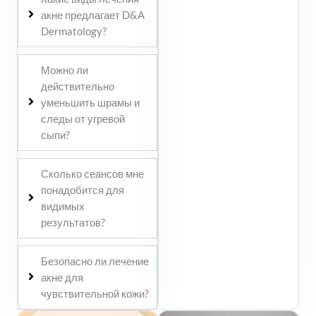
акне предлагает D&A
Dermatology?
Можно ли
действительно
уменьшить шрамы и
следы от угревой
сыпи?
Сколько сеансов мне
понадобится для
видимых
результатов?
Безопасно ли лечение
акне для
чувствительной кожи?