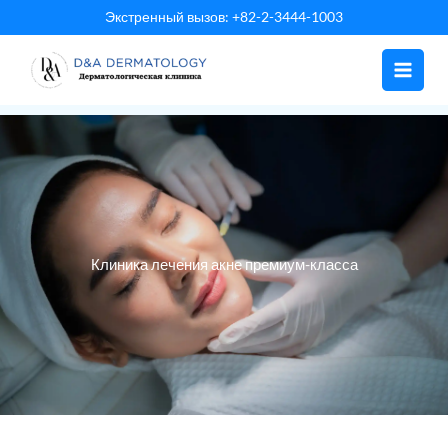
Перейти
Экстренный вызов: +82-2-3444-1003
к
содержанию
Клиника лечения акне премиум-класса