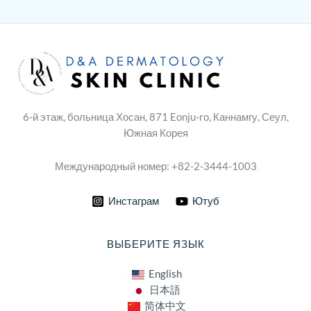
6-й этаж, больница Хосан, 871 Eonju-ro, Каннамгу, Сеул,
Южная Корея
Международный номер: +82-2-3444-1003
Инстаграм
Ютуб
ВЫБЕРИТЕ ЯЗЫК
English
日本語
简体中文