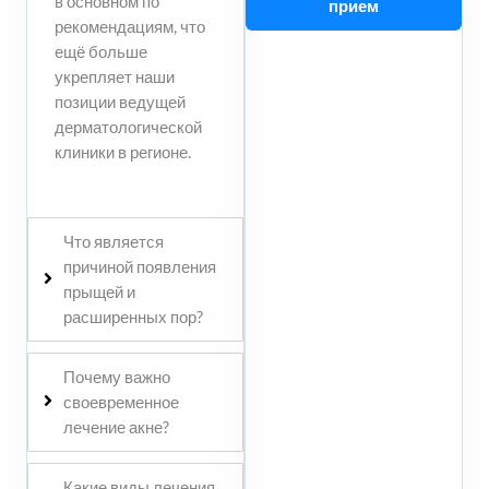
в основном по
прием
рекомендациям, что
ещё больше
укрепляет наши
позиции ведущей
дерматологической
клиники в регионе.
Что является
причиной появления
прыщей и
расширенных пор?
Почему важно
своевременное
лечение акне?
Какие виды лечения