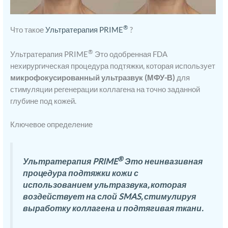
®
Что такое
Ультратерапия PRIME
?
®
Ультратерапия PRIME
Это одобренная FDA
нехирургическая процедура подтяжки, которая использует
микрофокусированный ультразвук (МФУ-В)
для
стимуляции регенерации коллагена на точно заданной
глубине под кожей.
Ключевое определение
®
Ультратерапия PRIME
Это неинвазивная
процедура подтяжки кожи с
использованием ультразвука, которая
воздействует на слой SMAS, стимулируя
выработку коллагена и подтягивая ткани.