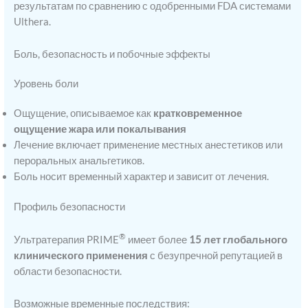
результатам по сравнению с одобренными FDA системами
Ulthera.
Боль, безопасность и побочные эффекты
Уровень боли
Ощущение, описываемое как
кратковременное
ощущение жара или покалывания
Лечение включает применение местных анестетиков или
пероральных анальгетиков.
Боль носит временный характер и зависит от лечения.
Профиль безопасности
®
Ультратерапия PRIME
имеет более
15 лет глобального
клинического применения
с безупречной репутацией в
области безопасности.
Возможные временные последствия: