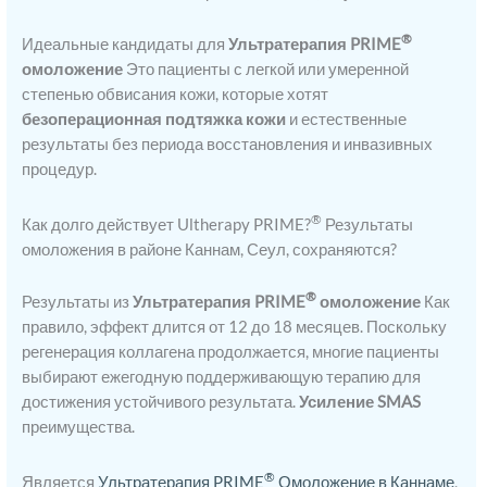
®
Идеальные кандидаты для
Ультратерапия PRIME
омоложение
Это пациенты с легкой или умеренной
степенью обвисания кожи, которые хотят
безоперационная подтяжка кожи
и естественные
результаты без периода восстановления и инвазивных
процедур.
®
Как долго действует Ultherapy PRIME?
Результаты
омоложения в районе Каннам, Сеул, сохраняются?
®
Результаты из
Ультратерапия PRIME
омоложение
Как
правило, эффект длится от 12 до 18 месяцев. Поскольку
регенерация коллагена продолжается, многие пациенты
выбирают ежегодную поддерживающую терапию для
достижения устойчивого результата.
Усиление SMAS
преимущества.
®
Является
Ультратерапия PRIME
Омоложение в Каннаме
,