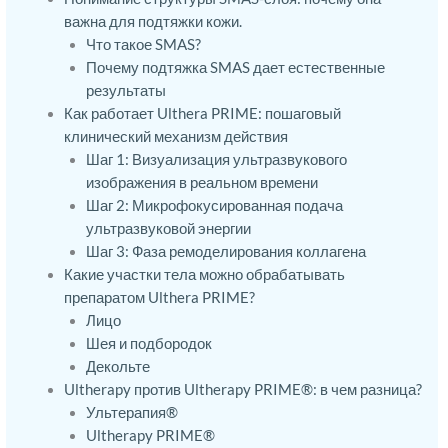
важна для подтяжки кожи.
Что такое SMAS?
Почему подтяжка SMAS дает естественные
результаты
Как работает Ulthera PRIME: пошаговый
клинический механизм действия
Шаг 1: Визуализация ультразвукового
изображения в реальном времени
Шаг 2: Микрофокусированная подача
ультразвуковой энергии
Шаг 3: Фаза ремоделирования коллагена
Какие участки тела можно обрабатывать
препаратом Ulthera PRIME?
Лицо
Шея и подбородок
Декольте
Ultherapy против Ultherapy PRIME®: в чем разница?
Ультерапия®
Ultherapy PRIME®