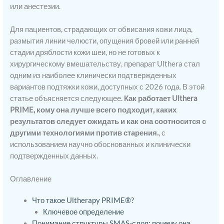
или анестезии.
Для пациентов, страдающих от обвисания кожи лица,
размытия линии челюсти, опущения бровей или ранней
стадии дряблости кожи шеи, но не готовых к
хирургическому вмешательству, препарат Ulthera стал
одним из наиболее клинически подтвержденных
вариантов подтяжки кожи, доступных с 2026 года. В этой
статье объясняется следующее.
Как работает Ulthera
PRIME, кому она лучше всего подходит, каких
результатов следует ожидать и как она соотносится с
другими технологиями против старения.
, с
использованием научно обоснованных и клинически
подтвержденных данных.
Оглавление
Что такое Ultherapy PRIME®?
Ключевое определение
Понимание структуры SMAS-слоя: почему она