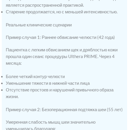
является распространенной практикой.
Старение продолжается, но с меньшей интенсивностью.
Реальные клинические сценарии
Пример случая 1: Раннее обвисание челюсти (42 года)
Пациентка с легким обвисанием щек и дряблостью кожи
прошла один сеанс процедуры Ulthera PRIME. Через 4
месяца:
Более четкий контур челюсти
Уменьшение тяжести в нижней части лица
Отсутствие простоев и нарушений привычного образа
жизни.
Пример случая 2: Безоперационная подтяжка шеи (55 лет)
Умеренная слабость мышц шеи значительно
уменьшилась благодаря: