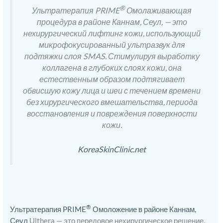
®
Ультратерапия PRIME
Омолаживающая
процедура в районе Каннам, Сеул, — это
нехирургический лифтинг кожи, использующий
микрофокусированный ультразвук для
подтяжки слоя SMAS. Стимулируя выработку
коллагена в глубоких слоях кожи, она
естественным образом подтягивает
обвисшую кожу лица и шеи с течением времени
без хирургического вмешательства, периода
восстановления и повреждения поверхности
кожи.
KoreaSkinClinic.net
®
Ультратерапия PRIME
Омоложение в районе Каннам,
Сеул
Ulthera — это передовое нехирургическое решение,