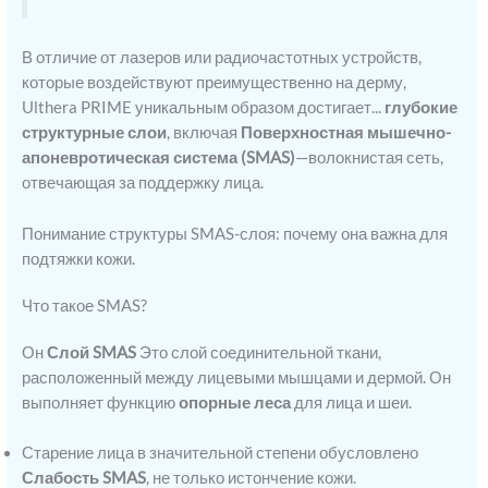
В отличие от лазеров или радиочастотных устройств,
которые воздействуют преимущественно на дерму,
Ulthera PRIME уникальным образом достигает...
глубокие
структурные слои
, включая
Поверхностная мышечно-
апоневротическая система (SMAS)
—волокнистая сеть,
отвечающая за поддержку лица.
Понимание структуры SMAS-слоя: почему она важна для
подтяжки кожи.
Что такое SMAS?
Он
Слой SMAS
Это слой соединительной ткани,
расположенный между лицевыми мышцами и дермой. Он
выполняет функцию
опорные леса
для лица и шеи.
Старение лица в значительной степени обусловлено
Слабость SMAS
, не только истончение кожи.