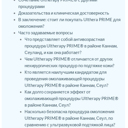
процедурами
Доказательства и клиническая достоверность
В заключение: стоит ли покупать Ulthera PRIME для
омоложения?
Часто задаваемые вопросы
Что представляет собой антивозрастная
процедура Ultherapy PRIME® в районе Каннам,
Сеуланд, и как она работает?
Чем Ultherapy PRIME® отличается от других
нехирургических процедур по подтяжке кожи?
Кто является наилучшим кандидатом для
проведения омолаживающей процедуры
Ultherapy PRIME® в районе Каннам, Сеул?
Как долго сохраняется эффект от
омолаживающей процедуры Ultherapy PRIME®
в районе Каннам, Сеул?
Насколько безопасна процедура омоложения
Ultherapy PRIME® в районе Каннам, Сеул, по
сравнению с ультразвуковой подтяжкой лица?