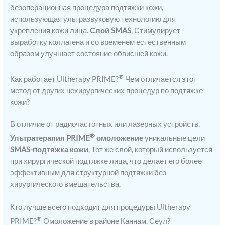
безоперационная процедура подтяжки кожи,
использующая ультразвуковую технологию для
укрепления кожи лица.
Слой SMAS
, Стимулирует
выработку коллагена и со временем естественным
образом улучшает состояние обвисшей кожи.
®
Как работает Ultherapy PRIME?
Чем отличается этот
метод от других нехирургических процедур по подтяжке
кожи?
В отличие от радиочастотных или лазерных устройств,
®
Ультратерапия PRIME
омоложение
уникальные цели
SMAS-подтяжка кожи
, Тот же слой, который используется
при хирургической подтяжке лица, что делает его более
эффективным для структурной подтяжки без
хирургического вмешательства.
Кто лучше всего подходит для процедуры Ultherapy
®
PRIME?
Омоложение в районе Каннам, Сеул?