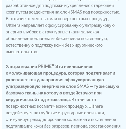
разработанное для подтяжки и укрепления стареющей
кожи путем воздействия на слой SMAS под поверхностью.
В отличие от местных или поверхностных процедур,
Ulthera направляет сфокусированную ультразвуковую
энергию глубоко в структурные ткани, запуская
обновление коллагена и обеспечивая постепенную,
естественную подтяжку кожи без хирургического
вмешательства.
®
Ультратерапия PRIME
Это неинвазивная
омолаживающая процедура, которая подтягивает и
укрепляет кожу, направляя сфокусированную
ультразвуковую энергию на слой SMAS — ту же самую
базовую ткань, на которую воздействуют при
хирургической подтяжке лица.
В отличие от
поверхностных косметических процедур, Ulthera
воздействует на глубокие структурные слои кожи,
стимулируя ремоделирование коллагена и постепенное
подтягивание кожи без разрезов, периода восстановления