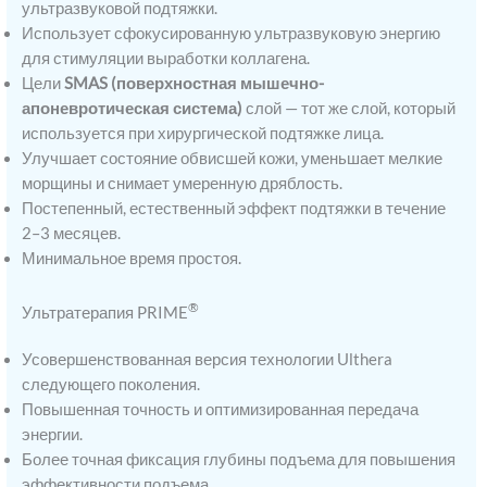
ультразвуковой подтяжки.
Использует сфокусированную ультразвуковую энергию
для стимуляции выработки коллагена.
Цели
SMAS (поверхностная мышечно-
апоневротическая система)
слой — тот же слой, который
используется при хирургической подтяжке лица.
Улучшает состояние обвисшей кожи, уменьшает мелкие
морщины и снимает умеренную дряблость.
Постепенный, естественный эффект подтяжки в течение
2–3 месяцев.
Минимальное время простоя.
®
Ультратерапия PRIME
Усовершенствованная версия технологии Ulthera
следующего поколения.
Повышенная точность и оптимизированная передача
энергии.
Более точная фиксация глубины подъема для повышения
эффективности подъема.