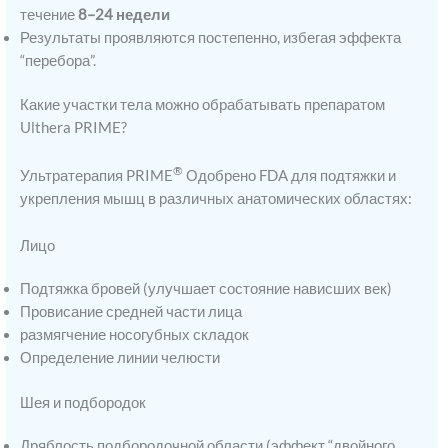
течение
8–24 недели
Результаты проявляются постепенно, избегая эффекта
“перебора”.
Какие участки тела можно обрабатывать препаратом
Ulthera PRIME?
®
Ультратерапия PRIME
Одобрено FDA для подтяжки и
укрепления мышц в различных анатомических областях:
Лицо
Подтяжка бровей (улучшает состояние нависших век)
Провисание средней части лица
размягчение носогубных складок
Определение линии челюсти
Шея и подбородок
Дряблость подбородочной области (эффект “двойного