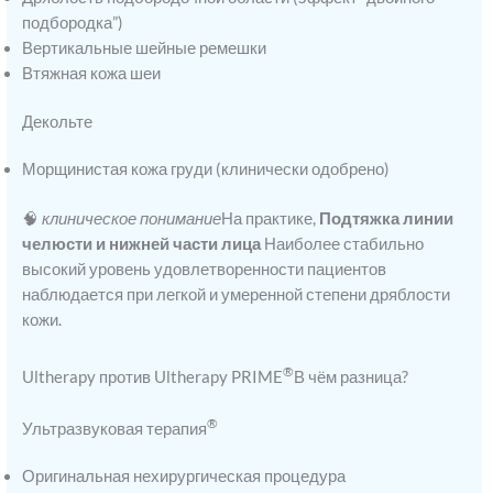
подбородка”)
Вертикальные шейные ремешки
Втяжная кожа шеи
Декольте
Морщинистая кожа груди (клинически одобрено)
🧠
клиническое понимание
На практике,
Подтяжка линии
челюсти и нижней части лица
Наиболее стабильно
высокий уровень удовлетворенности пациентов
наблюдается при легкой и умеренной степени дряблости
кожи.
®
Ultherapy против Ultherapy PRIME
В чём разница?
®
Ультразвуковая терапия
Оригинальная нехирургическая процедура