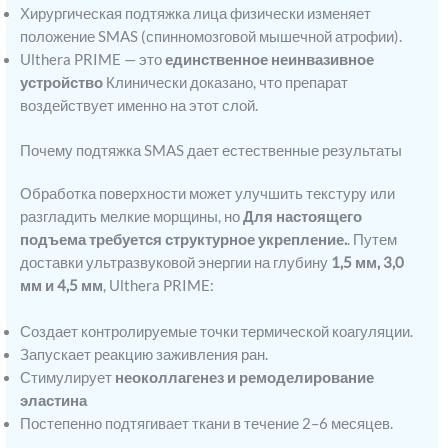
Хирургическая подтяжка лица физически изменяет
положение SMAS (спинномозговой мышечной атрофии).
Ulthera PRIME — это
единственное неинвазивное
устройство
Клинически доказано, что препарат
воздействует именно на этот слой.
Почему подтяжка SMAS дает естественные результаты
Обработка поверхности может улучшить текстуру или
разгладить мелкие морщины, но
Для настоящего
подъема требуется структурное укрепление.
. Путем
доставки ультразвуковой энергии на глубину
1,5 мм, 3,0
мм и 4,5 мм
, Ulthera PRIME:
Создает контролируемые точки термической коагуляции.
Запускает реакцию заживления ран.
Стимулирует
неоколлагенез и ремоделирование
эластина
Постепенно подтягивает ткани в течение 2–6 месяцев.