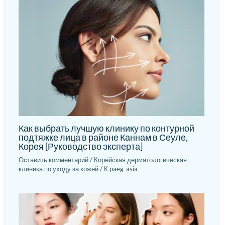
Как выбрать лучшую клинику по контурной
подтяжке лица в районе Каннам в Сеуле,
Корея [Руководство эксперта]
Оставить комментарий
/
Корейская дерматологическая
клиника по уходу за кожей
/ К
paeg_asia