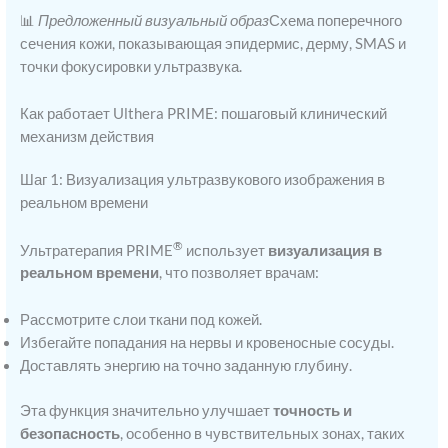
📊
Предложенный визуальный образ
Схема поперечного
сечения кожи, показывающая эпидермис, дерму, SMAS и
точки фокусировки ультразвука.
Как работает Ulthera PRIME: пошаговый клинический
механизм действия
Шаг 1: Визуализация ультразвукового изображения в
реальном времени
®
Ультратерапия PRIME
использует
визуализация в
реальном времени
, что позволяет врачам:
Рассмотрите слои ткани под кожей.
Избегайте попадания на нервы и кровеносные сосуды.
Доставлять энергию на точно заданную глубину.
Эта функция значительно улучшает
точность и
безопасность
, особенно в чувствительных зонах, таких