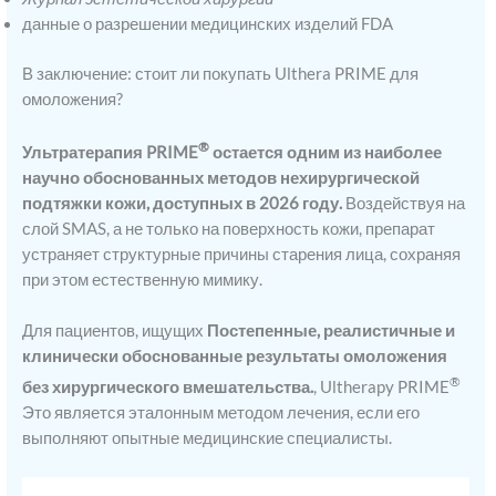
данные о разрешении медицинских изделий FDA
В заключение: стоит ли покупать Ulthera PRIME для
омоложения?
®
Ультратерапия PRIME
остается одним из наиболее
научно обоснованных методов нехирургической
подтяжки кожи, доступных в 2026 году.
Воздействуя на
слой SMAS, а не только на поверхность кожи, препарат
устраняет структурные причины старения лица, сохраняя
при этом естественную мимику.
Для пациентов, ищущих
Постепенные, реалистичные и
клинически обоснованные результаты омоложения
®
без хирургического вмешательства.
, Ultherapy PRIME
Это является эталонным методом лечения, если его
выполняют опытные медицинские специалисты.