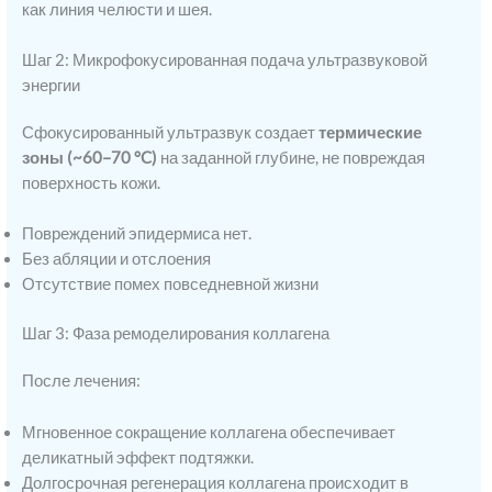
как линия челюсти и шея.
Шаг 2: Микрофокусированная подача ультразвуковой
энергии
Сфокусированный ультразвук создает
термические
зоны (~60–70 °C)
на заданной глубине, не повреждая
поверхность кожи.
Повреждений эпидермиса нет.
Без абляции и отслоения
Отсутствие помех повседневной жизни
Шаг 3: Фаза ремоделирования коллагена
После лечения:
Мгновенное сокращение коллагена обеспечивает
деликатный эффект подтяжки.
Долгосрочная регенерация коллагена происходит в