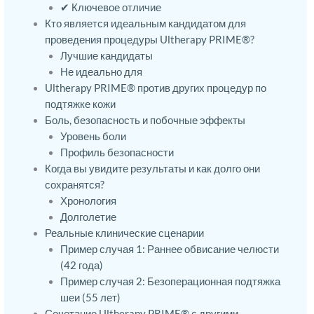
✔ Ключевое отличие
Кто является идеальным кандидатом для
проведения процедуры Ultherapy PRIME®?
Лучшие кандидаты
Не идеально для
Ultherapy PRIME® против других процедур по
подтяжке кожи
Боль, безопасность и побочные эффекты
Уровень боли
Профиль безопасности
Когда вы увидите результаты и как долго они
сохранятся?
Хронология
Долголетие
Реальные клинические сценарии
Пример случая 1: Раннее обвисание челюсти
(42 года)
Пример случая 2: Безоперационная подтяжка
шеи (55 лет)
Сочетание Ultherapy PRIME® с другими