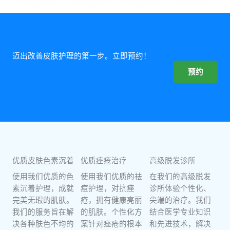
迈出改善皮肤护理的第一步。立即预约！
预约
优质皮肤色素沉着
优质痤疮治疗
高级脱发诊所
使用我们优质的色
使用我们优质的祛
在我们的高级脱发
素沉着护理，成就
痘护理，对抗痤
诊所体验个性化、
完美无瑕的肌肤。
疮，拥有健康亮丽
尖端的治疗。我们
我们的服务旨在解
的肌肤。个性化方
结合医学专业知识
决各种肤色不均的
案针对痤疮的根本
和先进技术，解决