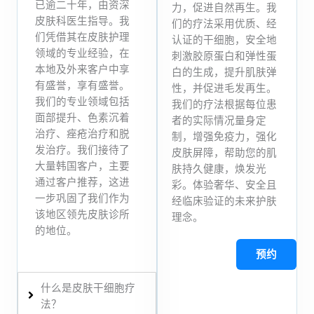
已逾二十年，由资深
力，促进自然再生。我
皮肤科医生指导。我
们的疗法采用优质、经
们凭借其在皮肤护理
认证的干细胞，安全地
领域的专业经验，在
刺激胶原蛋白和弹性蛋
本地及外来客户中享
白的生成，提升肌肤弹
有盛誉，享有盛誉。
性，并促进毛发再生。
我们的专业领域包括
我们的疗法根据每位患
面部提升、色素沉着
者的实际情况量身定
治疗、痤疮治疗和脱
制，增强免疫力，强化
发治疗。我们接待了
皮肤屏障，帮助您的肌
大量韩国客户，主要
肤持久健康，焕发光
通过客户推荐，这进
彩。体验奢华、安全且
一步巩固了我们作为
经临床验证的未来护肤
该地区领先皮肤诊所
理念。
的地位。
预约
什么是皮肤干细胞疗
法？