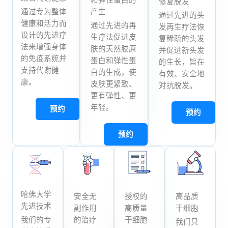
修复脱发
产生
通过专为整体
通过先进的头
健康和活力而
通过先进的再
发再生疗法恢
设计的先进疗
生疗法促进皮
复稀疏的头发
法来增强身体
肤的天然胶原
并促进新头发
的免疫系统并
蛋白和弹性蛋
的生长，旨在
支持代谢健
白的生成，使
有效、安全地
康。
皮肤更紧致、
对抗脱发。
更有弹性、更
年轻。
预约
预约
预约
哈佛大学
安全无
授权的
高品质
先进技术
副作用
高质量
干细胞
我们的专
的治疗
干细胞
我们只