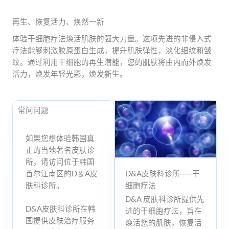
再生、恢复活力、焕然一新
体验干细胞疗法焕活肌肤的强大力量。这项先进的非侵入式
疗法能够刺激胶原蛋白生成，提升肌肤弹性，淡化细纹和皱
纹。通过利用干细胞的再生潜能，您的肌肤将由内而外焕发
活力，焕发年轻光彩，焕发新生。
常问问题
如果您想体验韩国真
正的当地著名皮肤诊
所，请访问位于韩国
首尔江南区的D＆A皮
D&A皮肤科诊所——干
肤科诊所。​
细胞疗法
D&A 皮肤科诊所提供先
D&A皮肤科诊所在韩
进的干细胞疗法，旨在
国提供皮肤治疗服务
焕活您的肌肤，恢复活