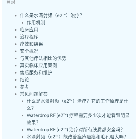
目录
什么是水滴射频（e2™）治疗？
作用机制
临床应用
治疗程序
疗效和结果
安全概况
与其他疗法相比的优势
真实临床应用案例
售后服务和维护
结论
参考
常见问题解答
什么是水滴射频（e2™）治疗？它的工作原理是什
么？
Waterdrop RF (e2™) 疗程需要多少次才能看到明显
效果？
Waterdrop RF (e2™) 治疗对所有肤质都安全吗？
水滴射频（e2™）能改善痤疮疤痕和毛孔粗大吗？