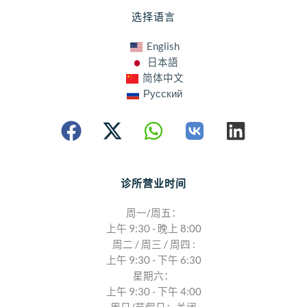
选择语言
English
日本語
简体中文
Русский
诊所营业时间
周一/周五：
上午 9:30 - 晚上 8:00
周二 / 周三 / 周四 :
上午 9:30 - 下午 6:30
星期六：
上午 9:30 - 下午 4:00