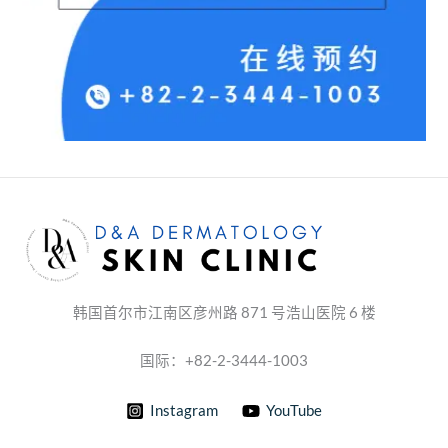
韩国首尔市江南区彦州路 871 号浩山医院 6 楼
国际：+82-2-3444-1003
Instagram
YouTube