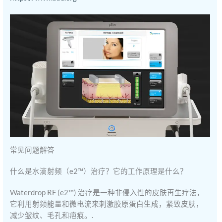
常见问题解答
什么是水滴射频（e2™）治疗？它的工作原理是什么？
Waterdrop RF (e2™) 治疗是一种非侵入性的皮肤再生疗法，
它利用射频能量和微电流来刺激胶原蛋白生成，紧致皮肤，
减少皱纹、毛孔和疤痕。.