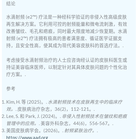
结论
水滴射频 (e2™) 疗法是一种经科学验证的非侵入性高级皮肤
再生解决方案。它利用可控的射频能量和微电流刺激，有效
改善皱纹、毛孔和疤痕，同时最大限度地减少恢复期。水滴
射频 (e2™) 疗法拥有极高的患者满意度、循证医学证据支
持，且安全性高，使其成为现代美容皮肤科的首选疗法。.
考虑接受水滴射频治疗的人士应咨询经认证的皮肤科医生或
持证美容临床医师，以制定针对其具体皮肤问题的个性化治
疗方案。.
参考
Kim, H. 等 (2025)。.
水滴射频技术在皮肤再生中的临床疗
效。.
皮肤病治疗杂志，36(2)，112-121。.
Lee, S. 和 Park, J. (2024)。.
非侵入性射频技术在皱纹和疤痕
管理中的应用。.
美容外科杂志，44(6)，556-567。.
美国皮肤病学会。(2026)。.
射频紧肤治疗。.
https://www.aad.org