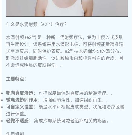
什么是水滴射频（e2™）治疗？
水滴射频 (e2™) 是一种新一代射频疗法，专为非侵入式皮肤
再生而设计。该系统采用水滴形电极，可将射频能量精准输
送至真皮层，同时保护表皮。e2™ 技术确保均匀的热分布，
刺激成纤维细胞活性，促进胶原蛋白和弹性蛋白的合成，且
不会造成明显的皮肤损伤。.
主要特点：
靶向真皮渗透：
可控深度确保对真皮层的精准治疗。.
微电流协同作用：
增强细胞活性，加速组织再生。.
可自定义设置：
能量水平可根据皮肤类型、状况和治疗区域
进行调整。.
轻微不适感：
集成冷却系统可减轻治疗相关的疼痛。.
作用机制