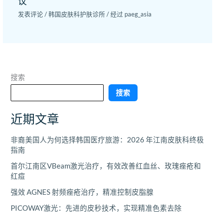
议
发表评论
/
韩国皮肤科护肤诊所
/ 经过
paeg_asia
搜索
搜索
近期文章
非裔美国人为何选择韩国医疗旅游：2026 年江南皮肤科终极
指南
首尔江南区VBeam激光治疗，有效改善红血丝、玫瑰痤疮和
红痘
强效 AGNES 射频痤疮治疗，精准控制皮脂腺
PICOWAY激光：先进的皮秒技术，实现精准色素去除