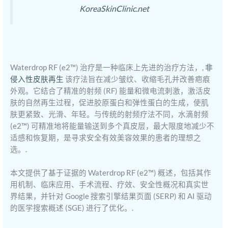
KoreaSkinClinic.net
Waterdrop RF (e2™) 治疗是一种临床上先进的治疗方法，,
非
侵入性皮肤再生
该疗法旨在减少皱纹、收缩毛孔并改善疤痕
外观。它结合了精准的射频 (RF) 能量和微电流刺激，激活皮
肤的自然再生过程，促进胶原蛋白和弹性蛋白的生成，使肌
肤更紧致、光滑、年轻。与传统的射频疗法不同，水滴射频
(e2™) 可精准地将能量输送到多个真皮层，最大限度地减少不
适感和恢复期，是寻求安全有效美容效果的患者的理想之
选。.
本文提供了基于证据的 Waterdrop RF (e2™) 概述，包括其作
用机制、临床应用、手术流程、疗效、安全性概况和真实世
界结果，并针对 Google 搜索引擎结果页面 (SERP) 和 AI 驱动
的医学搜索概述 (SGE) 进行了优化。.