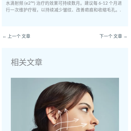
水滴射频 (e2™) 治疗的效果可持续数月。建议每 6-12 个月进
行一次维护疗程，以持续减少皱纹、改善疤痕和收缩毛孔。.
←
上一个 文章
下一个 文章
→
相关文章