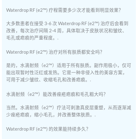
Waterdrop RF (e2™) 疗程需要多少次才能看到明显效果？
大多数患者在接受 3-6 次 Waterdrop RF (e2™) 治疗后会看到
改善，每次治疗间隔 2-4 周，具体取决于皮肤状况和皱纹、
毛孔或疤痕的严重程度。.
Waterdrop RF (e2™) 治疗对所有肤质都安全吗？
是的，水滴射频（e2™）适用于所有肤质。副作用极小，仅可
能出现暂时性泛红或发热。它是一种非侵入性的美容方案，
可用于减少皱纹、收缩毛孔和改善疤痕。.
水滴射频（e2™）能改善痤疮疤痕和毛孔粗大吗？
当然。水滴射频（e2™）疗法可刺激真皮层重塑，从而逐渐减
少痤疮疤痕，缩小毛孔，并改善整体肤质。.
Waterdrop RF (e2™) 的效果能持续多久？