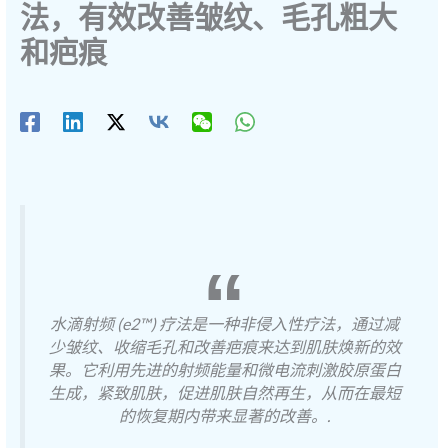
法，有效改善皱纹、毛孔粗大
和疤痕
水滴射频 (e2™) 疗法是一种非侵入性疗法，通过减
少皱纹、收缩毛孔和改善疤痕来达到肌肤焕新的效
果。它利用先进的射频能量和微电流刺激胶原蛋白
生成，紧致肌肤，促进肌肤自然再生，从而在最短
的恢复期内带来显著的改善。.