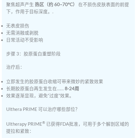
聚焦超声产生
热区（约 60–70°C）
在不损伤皮肤表面的前提
下，作用于目标深度。.
无表皮损伤
无需消融或剥脱
日常活动不受影响
步骤 3：胶原蛋白重塑阶段
治疗后：
立即发生的胶原蛋白收缩可带来微妙的紧致效果
长期胶原蛋白再生发生在……
8-24周
效果逐渐显现，避免“过度”效果。
Ulthera PRIME 可以治疗哪些部位？
®
Ultherapy PRIME
已获得FDA批准，可用于多个解剖区域的
提拉和紧致：