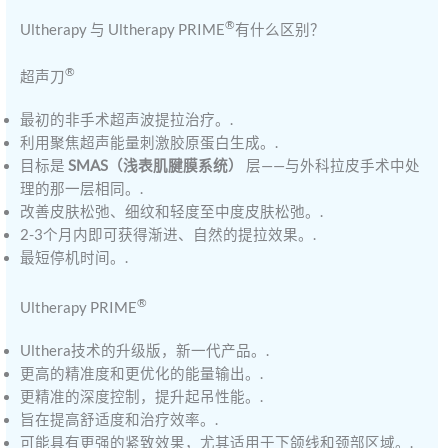
®
Ultherapy 与 Ultherapy PRIME
有什么区别？
®
超声刀
最初的非手术超声波提拉治疗。.
利用聚焦超声能量刺激胶原蛋白生成。.
目标是
SMAS（浅表肌腱膜系统）
层——与外科拉皮手术中处
理的那一层相同。.
改善皮肤松弛、细纹和轻度至中度皮肤松弛。.
2-3个月内即可获得渐进、自然的提拉效果。.
最短停机时间。.
®
Ultherapy PRIME
Ulthera技术的升级版，新一代产品。.
更高的精准度和更优化的能量输出。.
更精准的深度控制，提升起吊性能。.
旨在提高舒适度和治疗效率。.
可能具有更强的紧致效果，尤其适用于下颌线和颈部区域。.