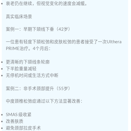
衰老仍在继续，但视觉变化的速度会减缓。
真实临床场景
案例一：早期下颌线下垂（42岁）
一位患有轻度下颌松弛和皮肤松弛的患者接受了一次Ulthera
PRIME治疗。4个月后：
更清晰的下颌线条轮廓
下半脸重量减轻
无停机时间或生活方式中断
案例二：非手术颈部提升（55岁）
中度颈椎松弛症通过以下方法显著改善：
SMAS 级收紧
改善肤质
避免颈部拉皮手术