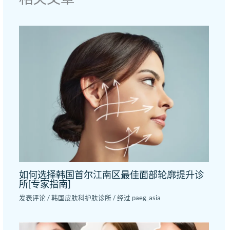
如何选择韩国首尔江南区最佳面部轮廓提升诊
所[专家指南]
发表评论
/
韩国皮肤科护肤诊所
/ 经过
paeg_asia