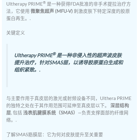
®
Ultherapy PRIME
是一种获得FDA批准的非手术提拉治疗方
法，它使用
微聚焦超声 (MFU-V)
刺激皮肤下特定深度的胶原
蛋白再生。.
关键定义
®
Ultherapy PRIME
是一种非侵入性的超声波皮肤
提升治疗，针对SMAS层，以诱导胶原蛋白生成和
组织紧致。.
与主要作用于真皮层的激光或射频设备不同，Ulthera PRIME
的独特之处在于其作用范围可延伸至真皮层以下。
深层结构
层
, 包括
浅表肌腱膜系统（SMAS）
—负责支撑面部的纤维网
络。.
了解SMAS筋膜层：它为何对皮肤提升至关重要