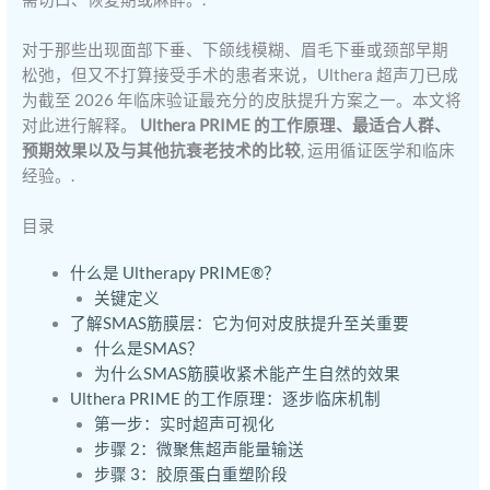
对于那些出现面部下垂、下颌线模糊、眉毛下垂或颈部早期
松弛，但又不打算接受手术的患者来说，Ulthera 超声刀已成
为截至 2026 年临床验证最充分的皮肤提升方案之一。本文将
对此进行解释。
Ulthera PRIME 的工作原理、最适合人群、
预期效果以及与其他抗衰老技术的比较
, 运用循证医学和临床
经验。.
目录
什么是 Ultherapy PRIME®？
关键定义
了解SMAS筋膜层：它为何对皮肤提升至关重要
什么是SMAS？
为什么SMAS筋膜收紧术能产生自然的效果
Ulthera PRIME 的工作原理：逐步临床机制
第一步：实时超声可视化
步骤 2：微聚焦超声能量输送
步骤 3：胶原蛋白重塑阶段