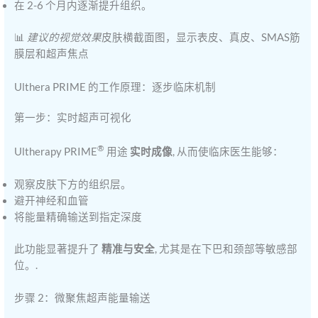
在 2-6 个月内逐渐提升组织。
📊
建议的视觉效果
皮肤横截面图，显示表皮、真皮、SMAS筋
膜层和超声焦点
Ulthera PRIME 的工作原理：逐步临床机制
第一步：实时超声可视化
®
Ultherapy PRIME
用途
实时成像
, 从而使临床医生能够：
观察皮肤下方的组织层。
避开神经和血管
将能量精确输送到指定深度
此功能显著提升了
精准与安全
, 尤其是在下巴和颈部等敏感部
位。.
步骤 2：微聚焦超声能量输送