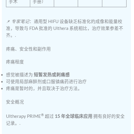
手术
手册）
📌
专家笔记
：通用型 HIFU 设备缺乏标准化的成像和能量校
准，导致与 FDA 批准的 Ulthera 系统相比，治疗效果参差不
齐。.
疼痛、安全性和副作用
疼痛程度
感觉被描述为
短暂发热或刺痛感
可使用局部麻醉剂或口服镇痛药进行治疗
疼痛是暂时的，并且取决于治疗方法。
安全概况
®
Ultherapy PRIME
超过
15 年全球临床应用
拥有良好的安全
记录。.