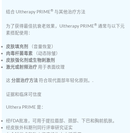
®
结合 Ultherapy PRIME
与其他治疗方法
®
为了获得最佳抗衰老效果，Ultherapy PRIME
通常与以下元
素搭配使用：
皮肤填充剂
（音量恢复）
肉毒杆菌毒素
（动态除皱）
皮肤强化剂或生物刺激剂
激光或射频治疗
用于表面纹理
这
分层治疗方法
符合现代面部年轻化原则。.
证据和临床可信度
Ulthera PRIME 是：
经FDA批准，可用于提拉眉部、颈部、下巴和胸前肌肤。
经皮肤外科期刊同行评审研究证实