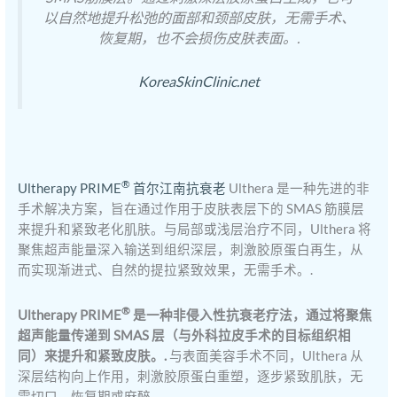
以自然地提升松弛的面部和颈部皮肤，无需手术、
恢复期，也不会损伤皮肤表面。.
KoreaSkinClinic.net
®
Ultherapy PRIME
首尔江南抗衰老
Ulthera 是一种先进的非
手术解决方案，旨在通过作用于皮肤表层下的 SMAS 筋膜层
来提升和紧致老化肌肤。与局部或浅层治疗不同，Ulthera 将
聚焦超声能量深入输送到组织深层，刺激胶原蛋白再生，从
而实现渐进式、自然的提拉紧致效果，无需手术。.
®
Ultherapy PRIME
是一种非侵入性抗衰老疗法，通过将聚焦
超声能量传递到 SMAS 层（与外科拉皮手术的目标组织相
同）来提升和紧致皮肤。.
与表面美容手术不同，Ulthera 从
深层结构向上作用，刺激胶原蛋白重塑，逐步紧致肌肤，无
需切口、恢复期或麻醉。.