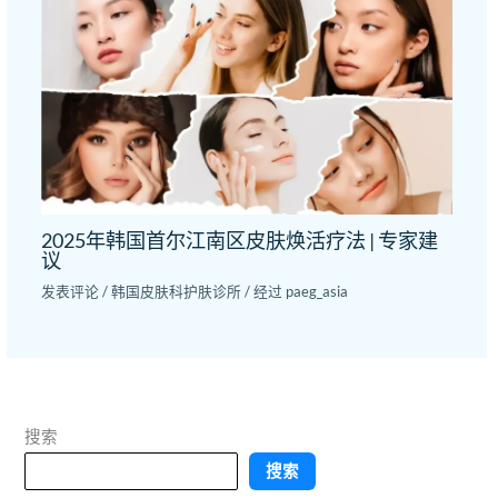
2025年韩国首尔江南区皮肤焕活疗法 | 专家建
议
发表评论
/
韩国皮肤科护肤诊所
/ 经过
paeg_asia
搜索
搜索