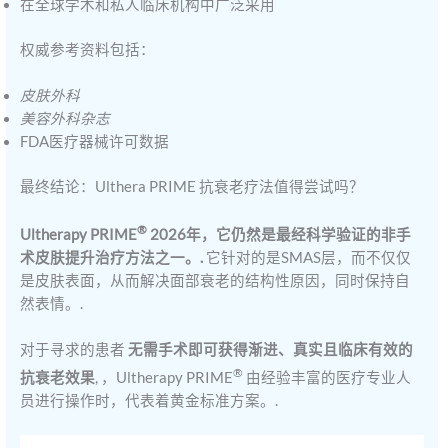
在全球学术和私人临床机构中广泛采用
权威参考资料包括：
皮肤外科
美容外科杂志
FDA医疗器械许可数据
最终结论：Ulthera PRIME 抗衰老疗法值得尝试吗？
®
Ultherapy PRIME
2026年，它仍然是最经科学验证的非手
术皮肤提升治疗方法之一。.
它针对的是SMAS层，而不仅仅
是皮肤表面，从而解决面部衰老的结构性原因，同时保持自
然表情。.
对于寻求的患者
无需手术即可获得渐进、真实且临床有效的
®
抗衰老效果
, ，Ultherapy PRIME
由经验丰富的医疗专业人
员进行操作时，代表着黄金标准方案。.