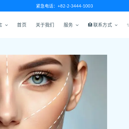
紧急电话：+82-2-3444-1003
言
首页
关于我们
服务
🏥 联系方式