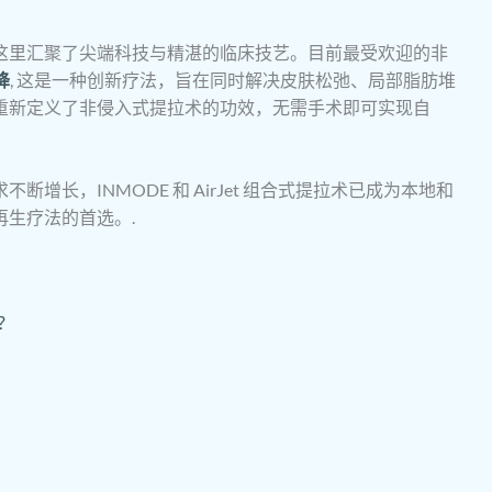
这里汇聚了尖端科技与精湛的临床技艺。目前最受欢迎的非
降
, 这是一种创新疗法，旨在同时解决皮肤松弛、局部脂肪堆
重新定义了非侵入式提拉术的功效，无需手术即可实现自
增长，INMODE 和 AirJet 组合式提拉术已成为本地和
生疗法的首选。.
统？
？