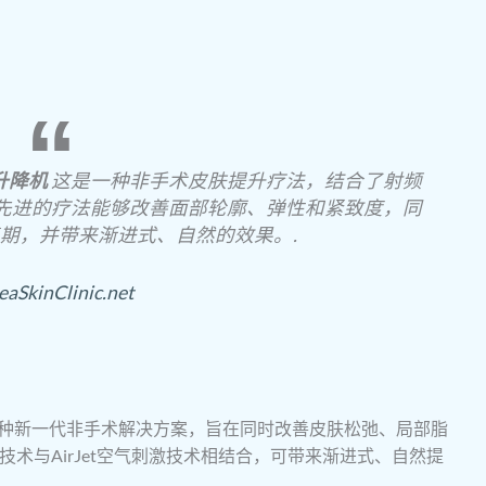
式升降机
这是一种非手术皮肤提升疗法，结合了射频
先进的疗法能够改善面部轮廓、弹性和紧致度，同
期，并带来渐进式、自然的效果。.
eaSkinClinic.net
术是一种新一代非手术解决方案，旨在同时改善皮肤松弛、局部脂
技术与AirJet空气刺激技术相结合，可带来渐进式、自然提