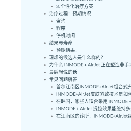
3. 个性化治疗方案
治疗过程：预期情况
咨询
程序
停机时间
结果与寿命
预期结果：
理想的候选人是什么样的？
为什么 INMODE + AirJet 正在塑造
最后想说的话
常见问题解答
首尔江南区INMODE+AirJet组合
INMODE+AirJet皮肤紧致技术是
在韩国，哪些人适合采用 INMODE + 
INMODE + AirJet 提拉效果能维持
在江南区的诊所，INMODE+AirJ