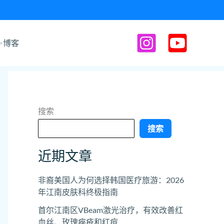
✨博客
搜索
搜索
近期文章
非裔美国人为何选择韩国医疗旅游：2026
年江南皮肤科终极指南
首尔江南区VBeam激光治疗，有效改善红
血丝、玫瑰痤疮和红痘