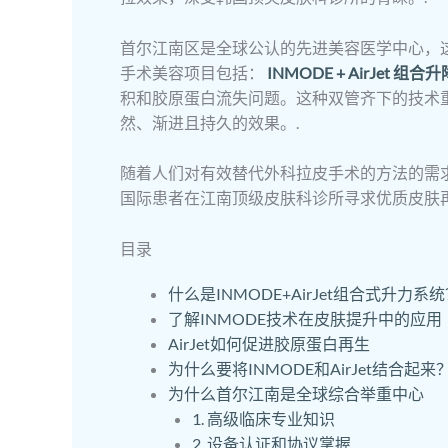
首尔江南区是全球公认的先进美容医学中心，
手术美容项目包括：
INMODE + AirJet 组合升
积和胶原蛋白流失问题。这种双管齐下的技术
然、渐进且持久的效果。.
随着人们对有效替代外科拉皮手术的方法的需求不断
国际患者在江南顶级皮肤科诊所寻求优质皮肤再
目录
什么是INMODE+AirJet组合式升力系
了解INMODE技术在皮肤提升中的应用
AirJet如何促进胶原蛋白再生
为什么要将INMODE和AirJet结合起来
为什么首尔江南是全球综合举重中心
1. 高级临床专业知识
2. 设备认证和协议掌握