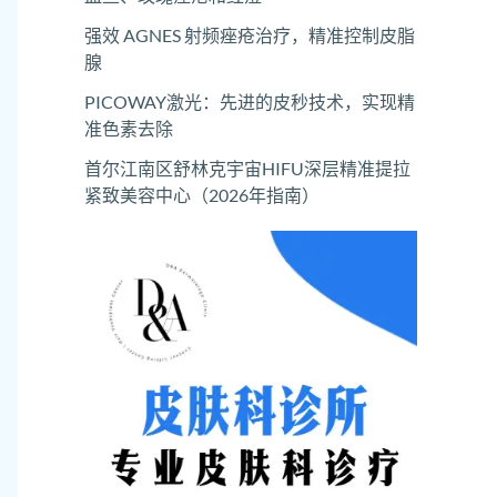
强效 AGNES 射频痤疮治疗，精准控制皮脂
腺
PICOWAY激光：先进的皮秒技术，实现精
准色素去除
首尔江南区舒林克宇宙HIFU深层精准提拉
紧致美容中心（2026年指南）