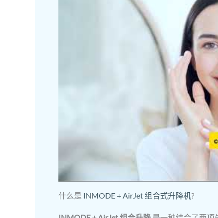
什么是
INMODE + AirJet 组合式升降机
?
INMODE + AirJet 组合升降
是一种结合了两项