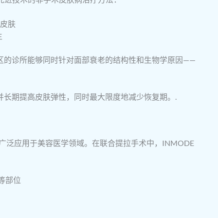
皮肤
生
区的诊所能够同时针对面部衰老的结构性和生物学原因——
并长期提高皮肤弹性，同时最大限度地减少恢复期。.
，广泛应用于美容医学领域。在联合提拉手术中，INMODE
等部位