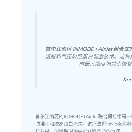
首尔江南区 INMODE + AirJet 组合
溶脂和气压胶原蛋白刺激技术。这种
时最大限度地减少恢复
Kor
首尔江南区的INMODE+AirJet联合提拉
肪堆积和胶原蛋白流失。该疗法将InMode射频
拉效果，深受韩国顶尖皮肤科诊所的青睐。.